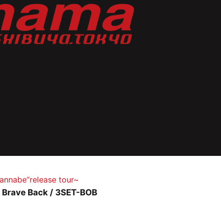
annabe”release tour~
 / Brave Back / 3SET-BOB