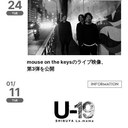
24
TUE
mouse on the keysのライブ映像、
第3弾を公開
01/
11
TUE