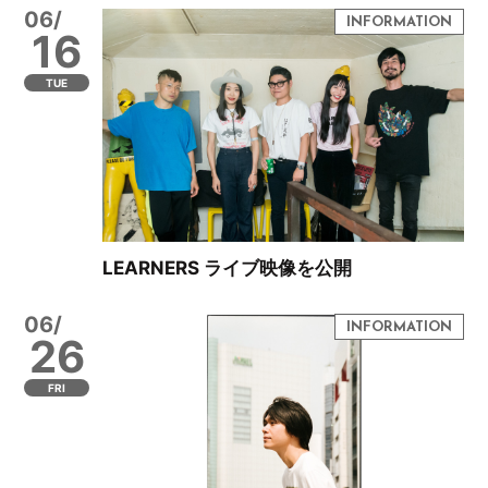
06/
16
TUE
LEARNERS ライブ映像を公開
06/
26
FRI