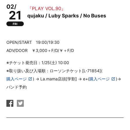
02/
『PLAY VOL.90』
21
qujaku / Luby Sparks / No Buses
FRI
OPEN/START 19:00/19:30
ADV/DOOR ￥3,000＋F/D/￥＋F/D
※チケット発売日：1/25(土) 10:00
※取り扱い及び入場順：ローソンチケット[L-71854](
購入ページ
) → La.mama店頭[学割] → e+(
購入ページ
)→
バンド予約