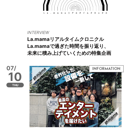
INTERVIEW
La.mamaリアルタイムクロニクル
La.mamaで過ぎた時間を振り返り、
未来に積み上げていくための特集企画
07/
10
THU