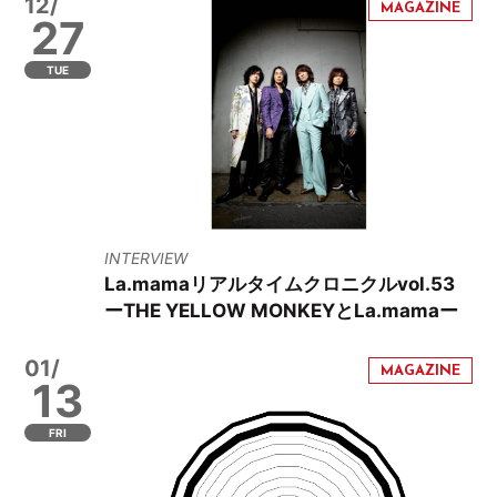
12/
27
TUE
INTERVIEW
La.mamaリアルタイムクロニクルvol.53
ーTHE YELLOW MONKEYとLa.mamaー
01/
13
FRI