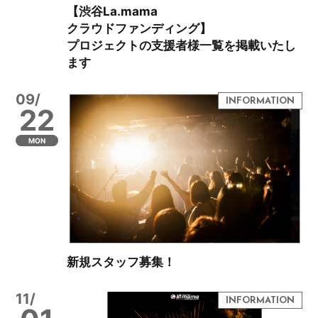
【渋谷La.mama
クラウドファンディング】
プロジェクトの支援者様一覧を掲載いたし
ます
09/
22
MON
新規スタッフ募集！
11/