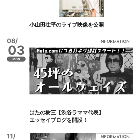
小山田壮平のライブ映像を公開
08/
03
MON
はたの樹三【渋谷ラママ代表】
エッセイブログを開設！
11/