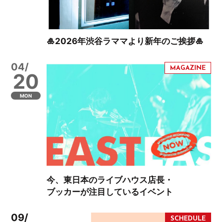
🎍2026年渋谷ラママより新年のご挨拶🎍
04/
20
MON
今、東日本のライブハウス店長・
ブッカーが注目しているイベント
09/