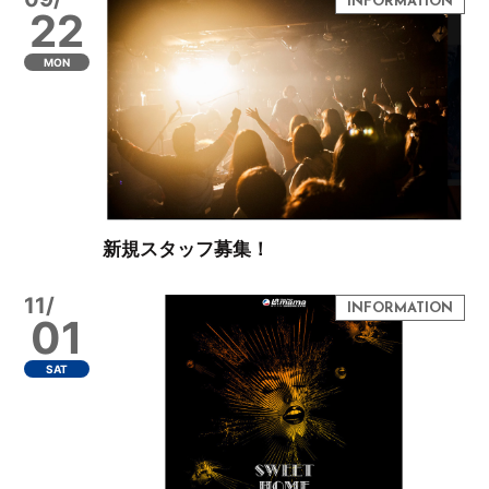
22
MON
新規スタッフ募集！
11/
01
SAT