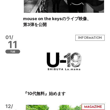
mouse on the keysのライブ映像、
第3弾を公開
01/
11
TUE
『10代無料』始めます
12/