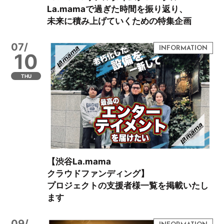
La.mamaで過ぎた時間を振り返り、
未来に積み上げていくための特集企画
07/
10
THU
【渋谷La.mama
クラウドファンディング】
プロジェクトの支援者様一覧を掲載いたし
ます
09/