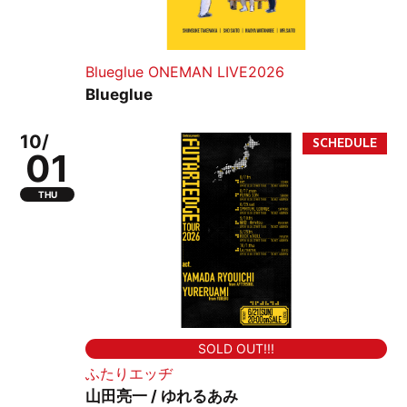
Blueglue ONEMAN LIVE2026
Blueglue
10/
01
THU
SOLD OUT!!!
ふたりエッヂ
山田亮一 / ゆれるあみ