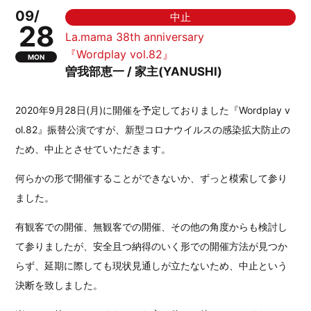
09/
中止
28
La.mama 38th anniversary
『Wordplay vol.82』
MON
曽我部恵一 / 家主(YANUSHI)
2020年9月28日(月)に開催を予定しておりました『Wordplay v
ol.82』振替公演ですが、新型コロナウイルスの感染拡大防止の
ため、中止とさせていただきます。
何らかの形で開催することができないか、ずっと模索して参り
ました。
有観客での開催、無観客での開催、その他の角度からも検討し
て参りましたが、安全且つ納得のいく形での開催方法が見つか
らず、延期に際しても現状見通しが立たないため、中止という
決断を致しました。