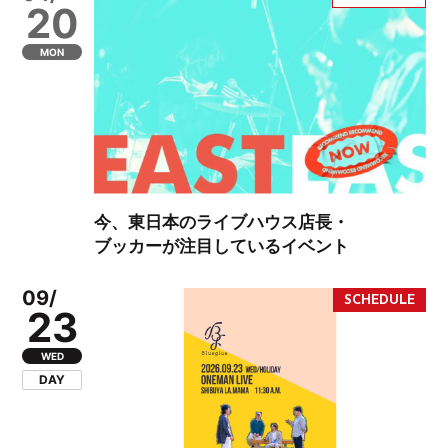
20
MON
今、東日本のライブハウス店長・
ブッカーが注目しているイベント
09/
23
WED
DAY