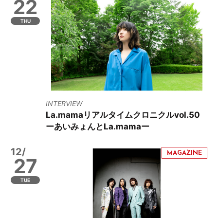
22
THU
INTERVIEW
La.mamaリアルタイムクロニクルvol.50
ーあいみょんとLa.mamaー
12/
27
TUE