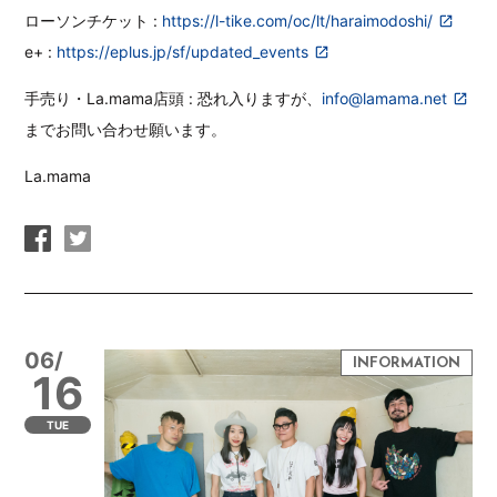
ローソンチケット :
https://l-tike.com/oc/lt/haraimodoshi/
e+ :
https://eplus.jp/sf/updated_events
手売り・La.mama店頭 : 恐れ入りますが、
info@lamama.net
までお問い合わせ願います。
La.mama
06/
16
TUE