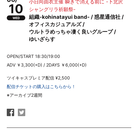
小日向由衣主催 瞬きで消える前に -下北沢
10
シャングリラ祈願祭-
組織-kohinatayui band- / 惑星通信社 /
WED
オフィスカジュアルズ /
ウルトラめっちゃ凄く良いグループ /
ゆいざらす
OPEN/START 18:30/19:00
ADV ￥3,300(+D) / 2DAYS ￥6,000(+D)
ツイキャスプレミア配信 ¥2,500
配信チケットの購入はこちらから！
※アーカイブ2週間