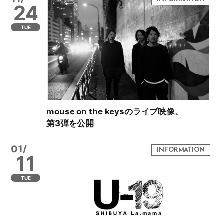
24
TUE
mouse on the keysのライブ映像、
第3弾を公開
01/
11
TUE