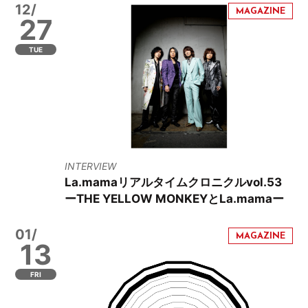
12/
27
TUE
INTERVIEW
La.mamaリアルタイムクロニクルvol.53
ーTHE YELLOW MONKEYとLa.mamaー
01/
13
FRI