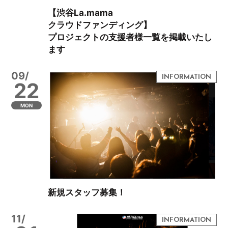
【渋谷La.mama
クラウドファンディング】
プロジェクトの支援者様一覧を掲載いたし
ます
09/
22
MON
新規スタッフ募集！
11/