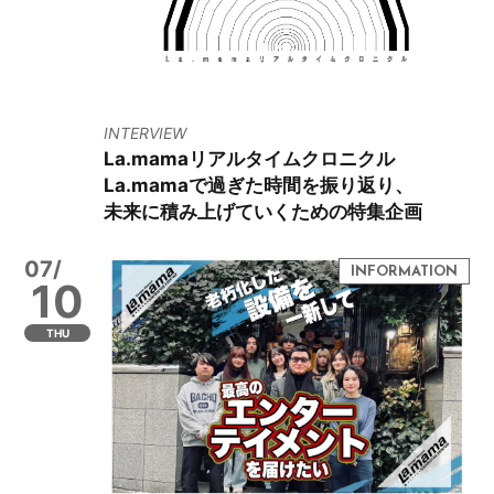
INTERVIEW
La.mamaリアルタイムクロニクル
La.mamaで過ぎた時間を振り返り、
未来に積み上げていくための特集企画
07/
10
THU