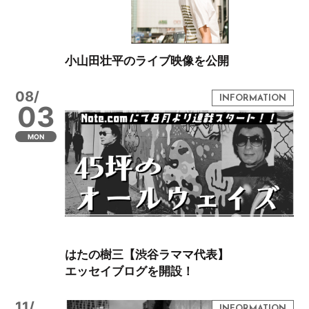
小山田壮平のライブ映像を公開
08/
03
MON
はたの樹三【渋谷ラママ代表】
エッセイブログを開設！
11/