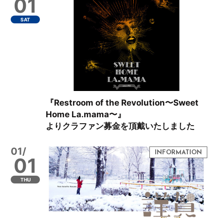
01
SAT
『Restroom of the Revolution〜Sweet
Home La.mama〜』
よりクラファン募金を頂戴いたしました
01/
01
THU