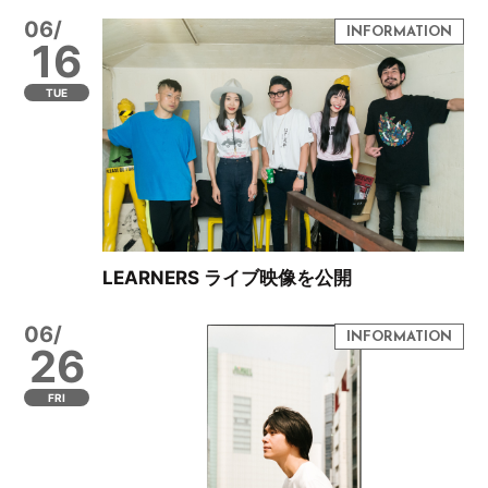
06/
16
TUE
LEARNERS ライブ映像を公開
06/
26
FRI