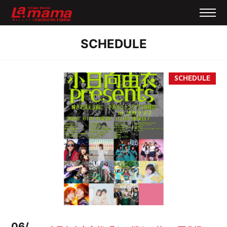
SCHEDULE
06/