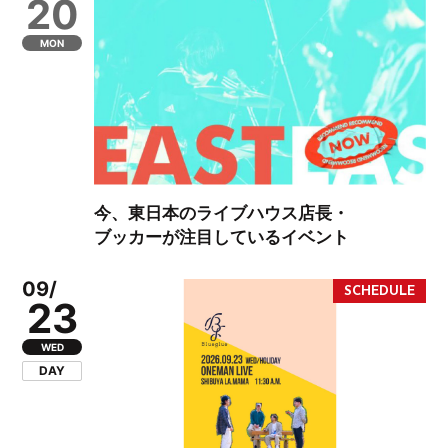
20
MON
今、東日本のライブハウス店長・
ブッカーが注目しているイベント
09/
23
WED
DAY