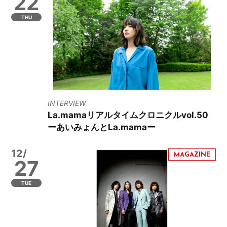
22
THU
INTERVIEW
La.mamaリアルタイムクロニクルvol.50
ーあいみょんとLa.mamaー
12/
27
TUE