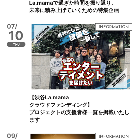
La.mamaで過ぎた時間を振り返り、
未来に積み上げていくための特集企画
07/
10
THU
【渋谷La.mama
クラウドファンディング】
プロジェクトの支援者様一覧を掲載いたし
ます
09/