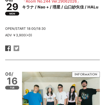
「Room No.244 Ver.29062026」
29
キラナ / Nao + / 理星 / 山口紗矢佳 / HALu
MON
OPEN/START 18:00/18:30
ADV ￥3,900(+D)
06/
16
TUE