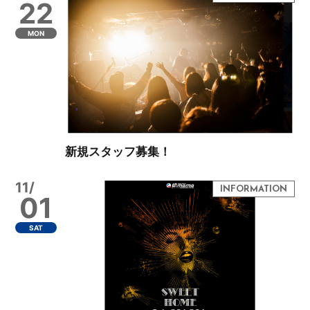
22
MON
新規スタッフ募集！
11/
01
SAT