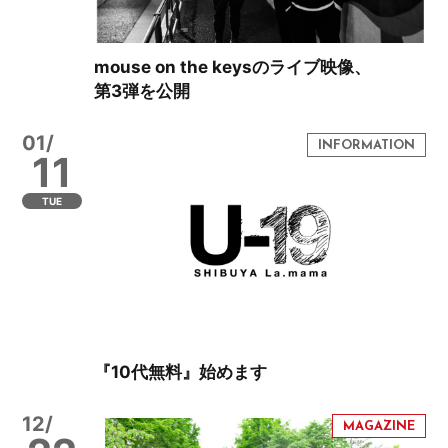
mouse on the keysのライブ映像、
第3弾を公開
01/
11
TUE
『10代無料』始めます
12/