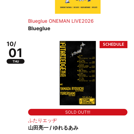
Blueglue ONEMAN LIVE2026
Blueglue
10/
01
THU
SOLD OUT!!!
ふたりエッヂ
山田亮一 / ゆれるあみ