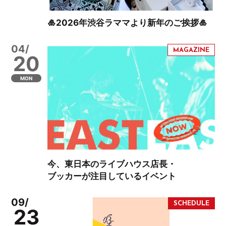
🎍2026年渋谷ラママより新年のご挨拶🎍
04/
20
MON
今、東日本のライブハウス店長・
ブッカーが注目しているイベント
09/
23