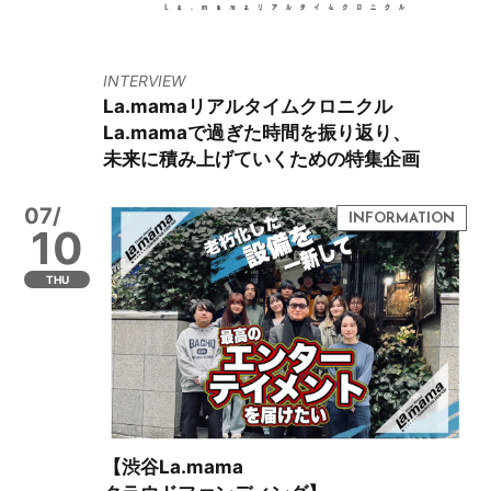
INTERVIEW
La.mamaリアルタイムクロニクル
La.mamaで過ぎた時間を振り返り、
未来に積み上げていくための特集企画
07/
10
THU
【渋谷La.mama