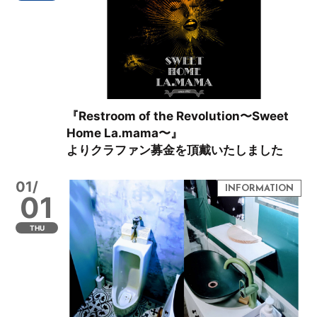
『Restroom of the Revolution〜Sweet
Home La.mama〜』
よりクラファン募金を頂戴いたしました
01/
01
THU