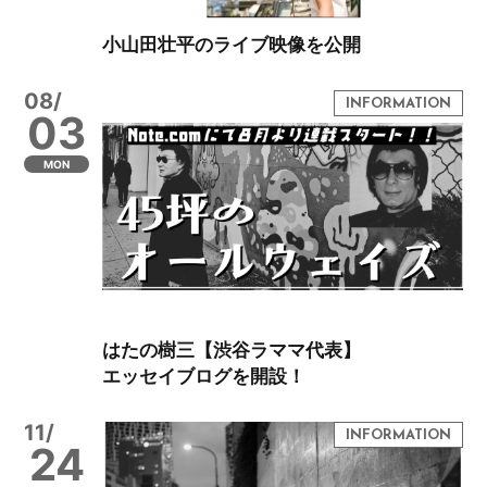
小山田壮平のライブ映像を公開
08/
03
MON
はたの樹三【渋谷ラママ代表】
エッセイブログを開設！
11/
24