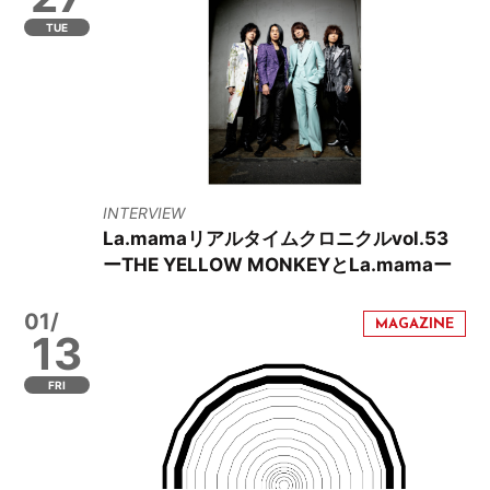
TUE
INTERVIEW
La.mamaリアルタイムクロニクルvol.53
ーTHE YELLOW MONKEYとLa.mamaー
01/
13
FRI