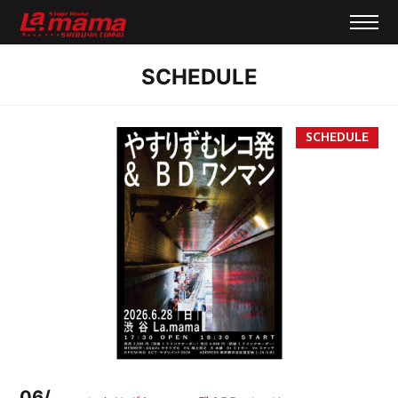
SCHEDULE
06/