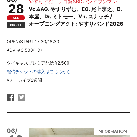
やすりずむ レコ発&BDバンドワンマン
28
Vo.&AG. やすりずむ、EG. 尾上宗之、B.
本屋、Dr. ミトモー、Vn. スナッチ /
SUN
オープニングアクト: やすりバンド2026
NIGHT
OPEN/START 17:30/18:30
ADV ￥3,500(+D)
ツイキャスプレミア配信 ¥2,500
配信チケットの購入はこちらから！
※アーカイブ2週間
06/