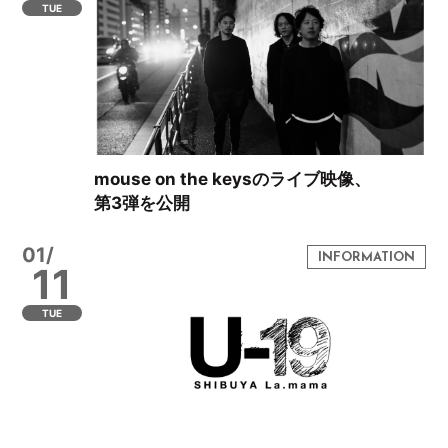
TUE
mouse on the keysのライブ映像、
第3弾を公開
01/
11
TUE