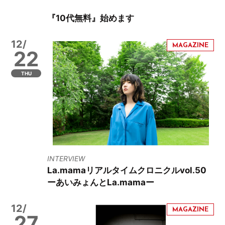
『10代無料』始めます
12/
22
THU
INTERVIEW
La.mamaリアルタイムクロニクルvol.50
ーあいみょんとLa.mamaー
12/
27