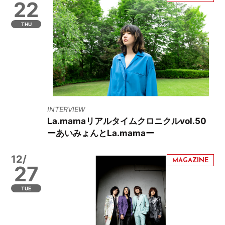
22
THU
INTERVIEW
La.mamaリアルタイムクロニクルvol.50
ーあいみょんとLa.mamaー
12/
27
TUE