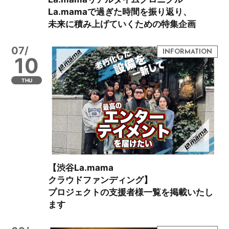
La.mamaで過ぎた時間を振り返り、
未来に積み上げていくための特集企画
07/
10
THU
【渋谷La.mama
クラウドファンディング】
プロジェクトの支援者様一覧を掲載いたし
ます