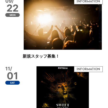
09/
22
MON
新規スタッフ募集！
11/
01
SAT