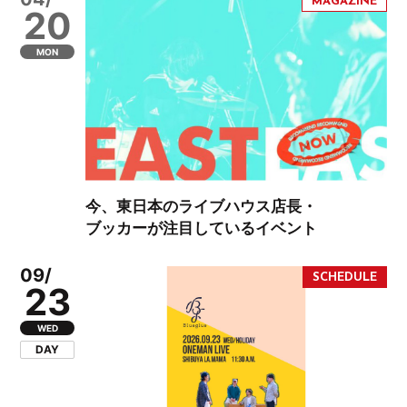
20
MON
今、東日本のライブハウス店長・
ブッカーが注目しているイベント
09/
23
WED
DAY