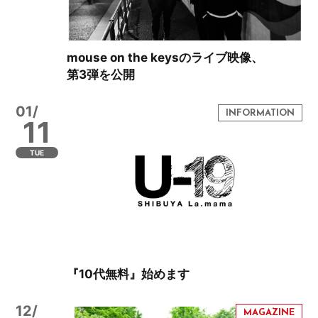
mouse on the keysのライブ映像、
第3弾を公開
01/
11
TUE
『10代無料』始めます
12/