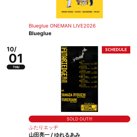
Blueglue ONEMAN LIVE2026
Blueglue
10/
01
THU
SOLD OUT!!!
ふたりエッヂ
山田亮一 / ゆれるあみ