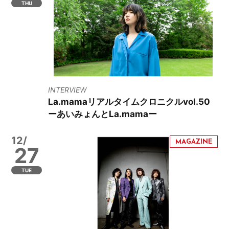
THU
INTERVIEW
La.mamaリアルタイムクロニクルvol.50
ーあいみょんとLa.mamaー
12/
27
TUE