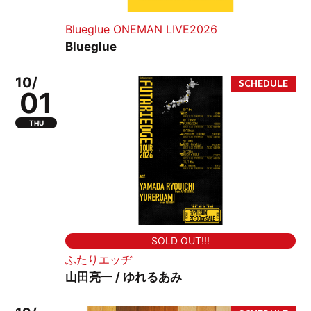
Blueglue ONEMAN LIVE2026
Blueglue
10/
01
THU
SOLD OUT!!!
ふたりエッヂ
山田亮一 / ゆれるあみ