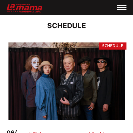
SCHEDULE
06/