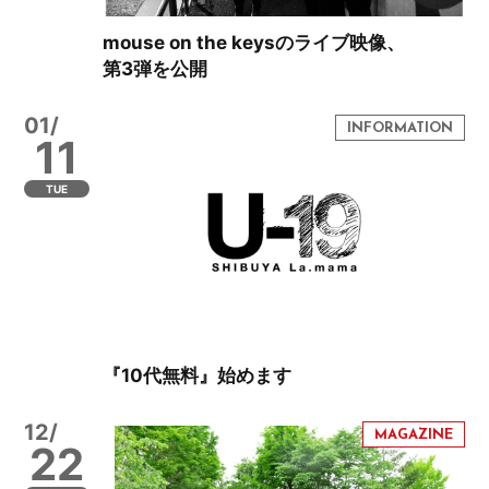
mouse on the keysのライブ映像、
第3弾を公開
01/
11
TUE
『10代無料』始めます
12/
22