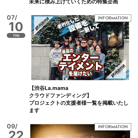
未来に積み上げていくための特集企画
07/
10
THU
【渋谷La.mama
クラウドファンディング】
プロジェクトの支援者様一覧を掲載いたし
ます
09/
22