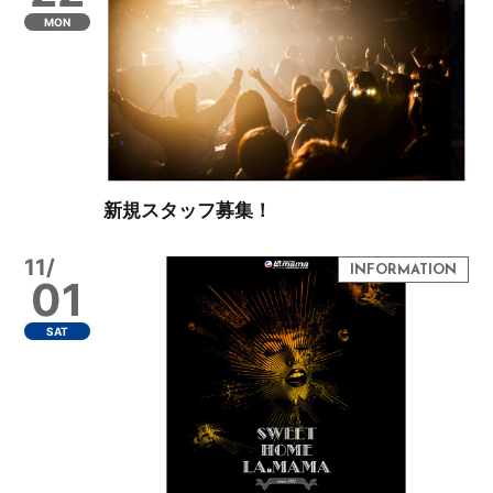
MON
新規スタッフ募集！
11/
01
SAT