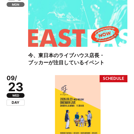
MON
今、東日本のライブハウス店長・
ブッカーが注目しているイベント
09/
23
WED
DAY