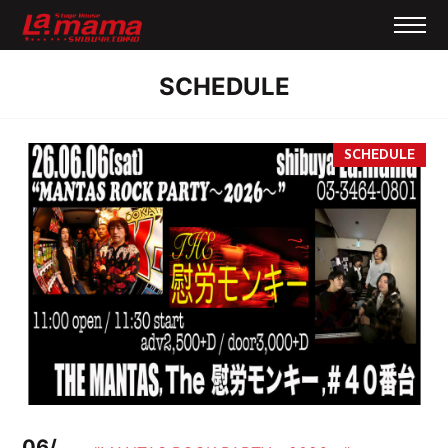
SCHEDULE
06/