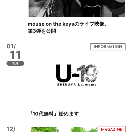
mouse on the keysのライブ映像、
第3弾を公開
01/
11
TUE
『10代無料』始めます
12/