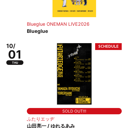
Blueglue ONEMAN LIVE2026
Blueglue
10/
01
THU
SOLD OUT!!!
ふたりエッヂ
山田亮一 / ゆれるあみ