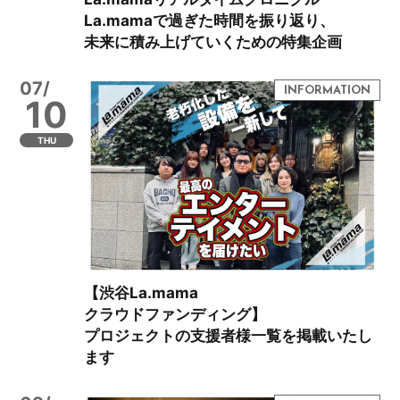
La.mamaで過ぎた時間を振り返り、
未来に積み上げていくための特集企画
07/
10
THU
【渋谷La.mama
クラウドファンディング】
プロジェクトの支援者様一覧を掲載いたし
ます