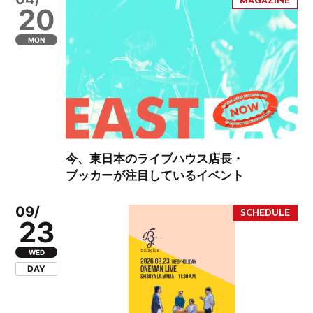
20
MON
今、東日本のライブハウス店長・
ブッカーが注目しているイベント
09/
23
WED
DAY