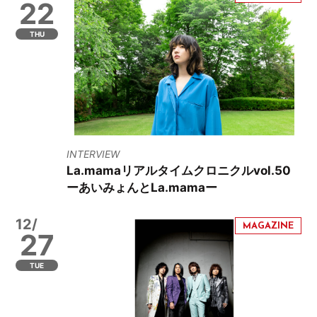
22
THU
INTERVIEW
La.mamaリアルタイムクロニクルvol.50
ーあいみょんとLa.mamaー
12/
27
TUE