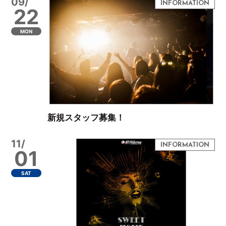
09/
22
MON
新規スタッフ募集！
11/
01
SAT