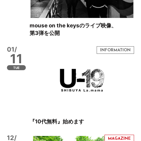
mouse on the keysのライブ映像、
第3弾を公開
01/
11
TUE
『10代無料』始めます
12/