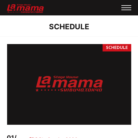
SCHEDULE
01/