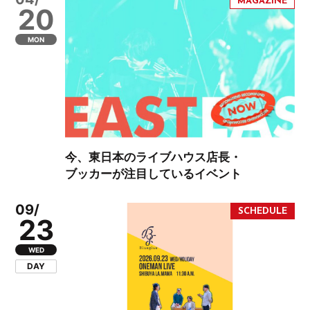
20
MON
今、東日本のライブハウス店長・
ブッカーが注目しているイベント
09/
23
WED
DAY