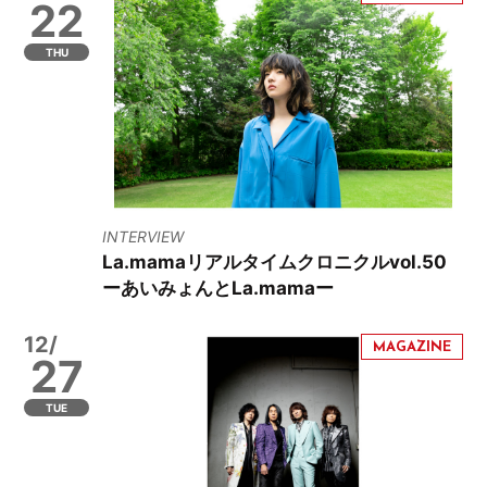
22
THU
INTERVIEW
La.mamaリアルタイムクロニクルvol.50
ーあいみょんとLa.mamaー
12/
27
TUE