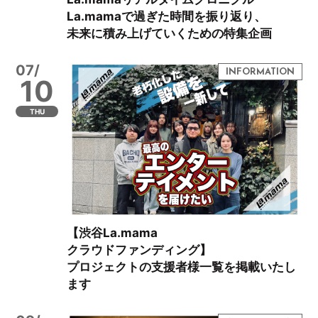
La.mamaで過ぎた時間を振り返り、
未来に積み上げていくための特集企画
07/
10
THU
【渋谷La.mama
クラウドファンディング】
プロジェクトの支援者様一覧を掲載いたし
ます