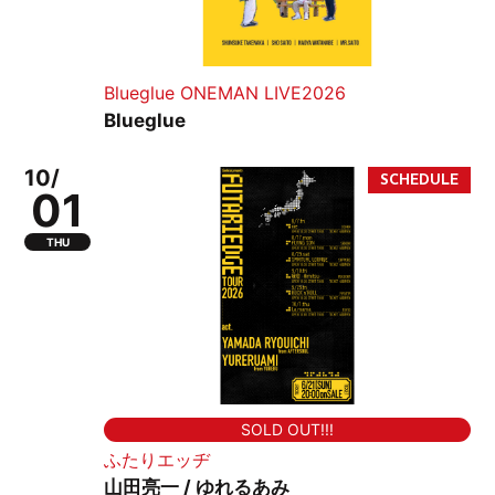
Blueglue ONEMAN LIVE2026
Blueglue
10/
01
THU
SOLD OUT!!!
ふたりエッヂ
山田亮一 / ゆれるあみ