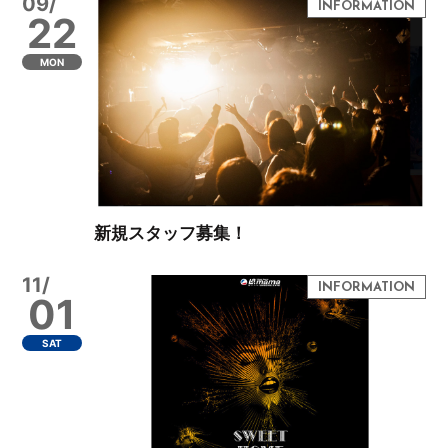
09/
22
MON
新規スタッフ募集！
11/
01
SAT