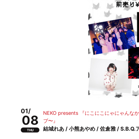
01/
NEKO presents 『にこにこにゃに
08
ブ〜』
結城れあ / 小熊あやめ / 佐倉雅 / S.B.Q
THU