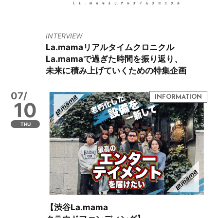
INTERVIEW
La.mamaリアルタイムクロニクル
La.mamaで過ぎた時間を振り返り、
未来に積み上げていくための特集企画
07/
10
THU
【渋谷La.mama