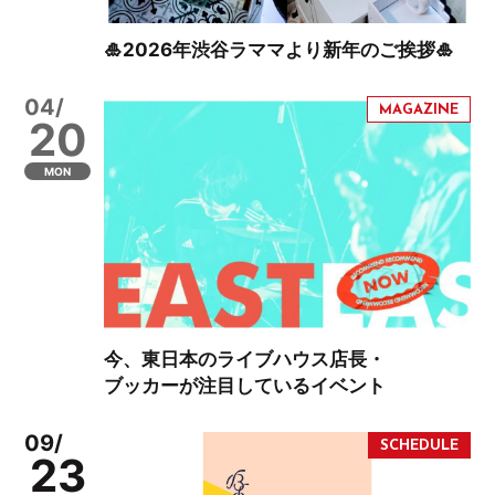
🎍2026年渋谷ラママより新年のご挨拶🎍
04/
20
MON
今、東日本のライブハウス店長・
ブッカーが注目しているイベント
09/
23