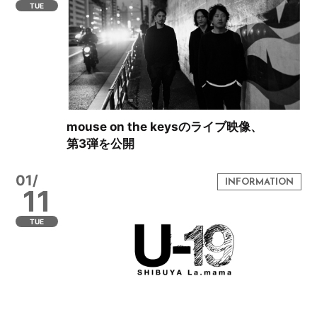
TUE
mouse on the keysのライブ映像、
第3弾を公開
01/
11
TUE