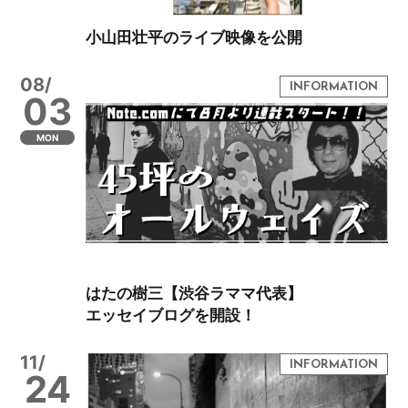
小山田壮平のライブ映像を公開
08/
03
MON
はたの樹三【渋谷ラママ代表】
エッセイブログを開設！
11/
24