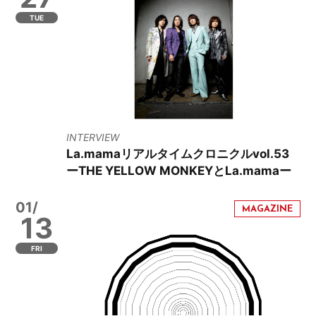
TUE
INTERVIEW
La.mamaリアルタイムクロニクルvol.53
ーTHE YELLOW MONKEYとLa.mamaー
01/
13
FRI