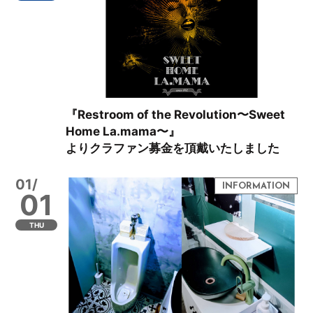
『Restroom of the Revolution〜Sweet
Home La.mama〜』
よりクラファン募金を頂戴いたしました
01/
01
THU