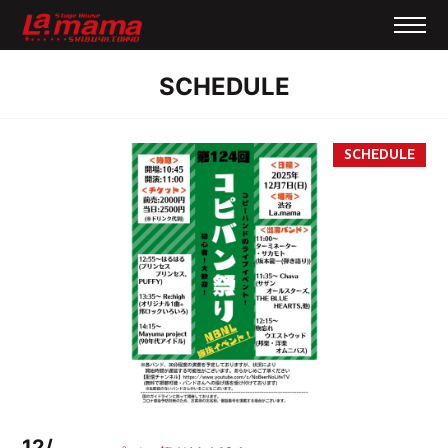
SCHEDULE
12/