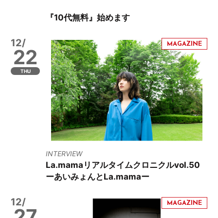
『10代無料』始めます
12/
22
THU
INTERVIEW
La.mamaリアルタイムクロニクルvol.50
ーあいみょんとLa.mamaー
12/
27