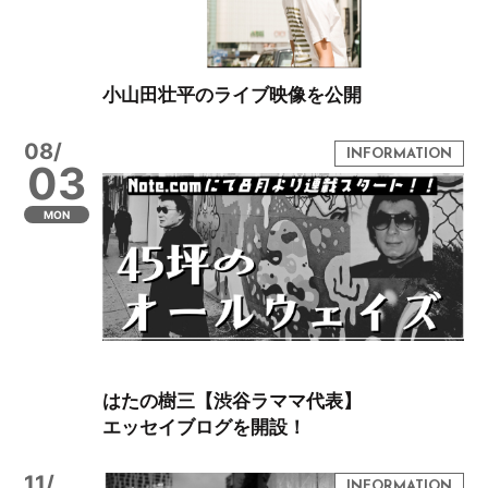
小山田壮平のライブ映像を公開
08/
03
MON
はたの樹三【渋谷ラママ代表】
エッセイブログを開設！
11/