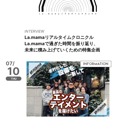
INTERVIEW
La.mamaリアルタイムクロニクル
La.mamaで過ぎた時間を振り返り、
未来に積み上げていくための特集企画
07/
10
THU