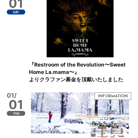
01
SAT
『Restroom of the Revolution〜Sweet
Home La.mama〜』
よりクラファン募金を頂戴いたしました
01/
01
THU