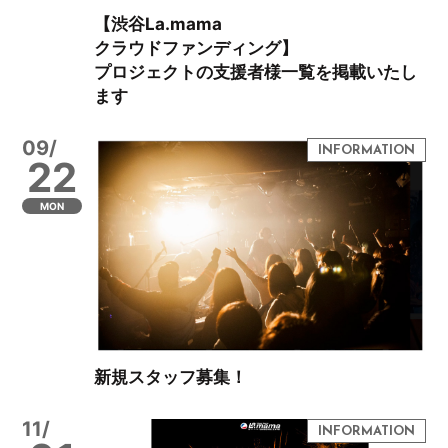
【渋谷La.mama
クラウドファンディング】
プロジェクトの支援者様一覧を掲載いたし
ます
09/
22
MON
新規スタッフ募集！
11/