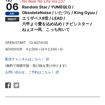
No Beer No Life Vol.237
06
Random Star / YUMEQLO /
ObsoleteNoise / いたづら / King Gyuu /
SAT
エリザベス8世 / LEAD /
NIGHT
六甲より愛を込め込め / チビシスター /
ねぇヌー民、こっち向いて
OPEN/START 13:40/14:00
ADV/DOOR ￥2,000＋D/￥2,500＋D
配信チャンネルはこちら！
(無料で視聴可能・投げ銭を受け付けます)
お問い合わせ、ご予約はこちら！