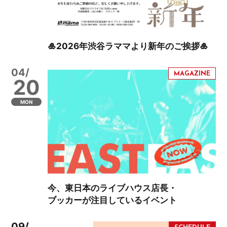
🎍2026年渋谷ラママより新年のご挨拶🎍
04/
20
MON
今、東日本のライブハウス店長・
ブッカーが注目しているイベント
09/