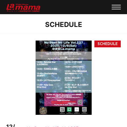
SCHEDULE
12/