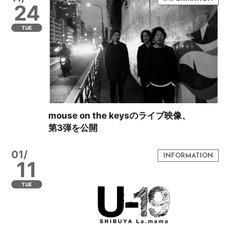
24
TUE
mouse on the keysのライブ映像、
第3弾を公開
01/
11
TUE