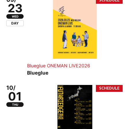
23
WED
DAY
Blueglue ONEMAN LIVE2026
Blueglue
10/
01
THU