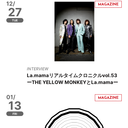
12/
27
TUE
INTERVIEW
La.mamaリアルタイムクロニクルvol.53
ーTHE YELLOW MONKEYとLa.mamaー
01/
13
FRI