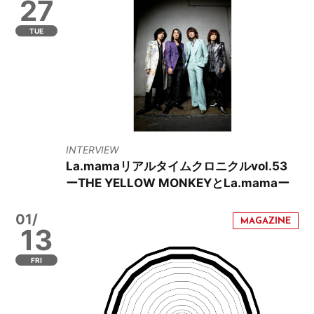
27
TUE
INTERVIEW
La.mamaリアルタイムクロニクルvol.53
ーTHE YELLOW MONKEYとLa.mamaー
01/
13
FRI