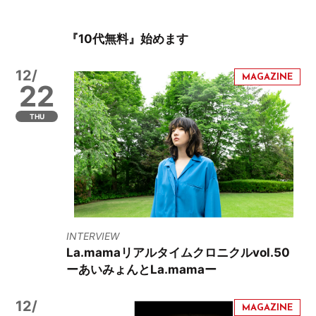
『10代無料』始めます
12/
22
THU
INTERVIEW
La.mamaリアルタイムクロニクルvol.50
ーあいみょんとLa.mamaー
12/