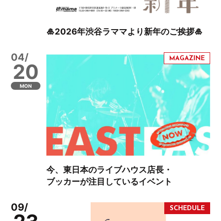
🎍2026年渋谷ラママより新年のご挨拶🎍
04/
20
MON
今、東日本のライブハウス店長・
ブッカーが注目しているイベント
09/