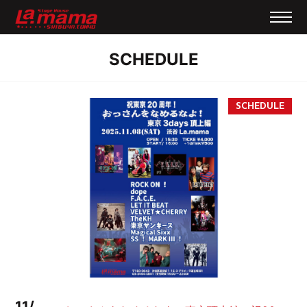
SCHEDULE
11/