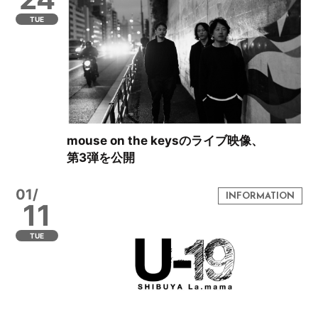
TUE
mouse on the keysのライブ映像、
第3弾を公開
01/
11
TUE