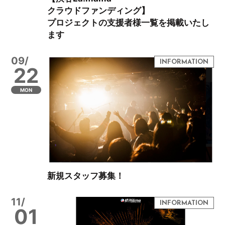
クラウドファンディング】
プロジェクトの支援者様一覧を掲載いたし
ます
09/
22
MON
新規スタッフ募集！
11/
01