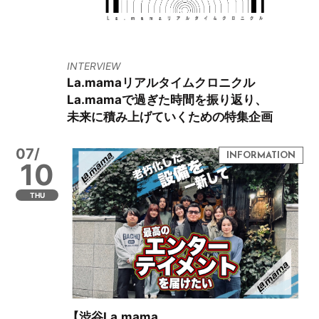
INTERVIEW
La.mamaリアルタイムクロニクル
La.mamaで過ぎた時間を振り返り、
未来に積み上げていくための特集企画
07/
10
THU
【渋谷La.mama