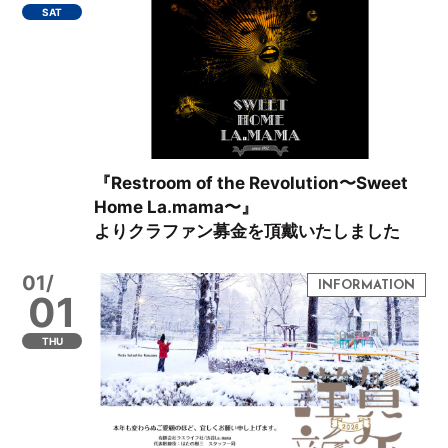
SAT
『Restroom of the Revolution〜Sweet
Home La.mama〜』
よりクラファン募金を頂戴いたしました
01/
01
THU