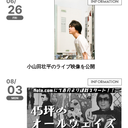
06/
26
FRI
小山田壮平のライブ映像を公開
08/
03
MON