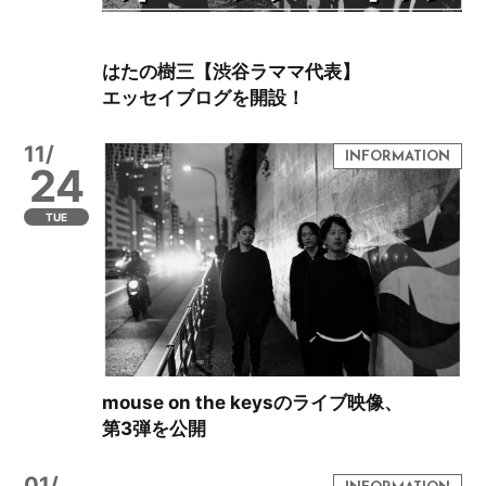
はたの樹三【渋谷ラママ代表】
エッセイブログを開設！
11/
24
TUE
mouse on the keysのライブ映像、
第3弾を公開
01/