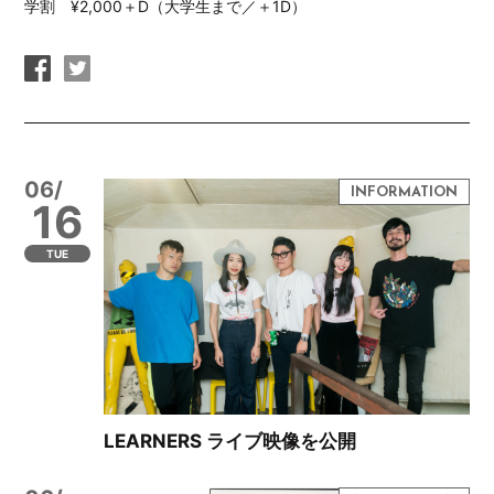
学割 ¥2,000＋D（大学生まで／＋1D）
06/
16
TUE
LEARNERS ライブ映像を公開