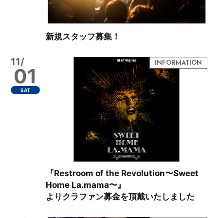
新規スタッフ募集！
11/
01
SAT
『Restroom of the Revolution〜Sweet
Home La.mama〜』
よりクラファン募金を頂戴いたしました