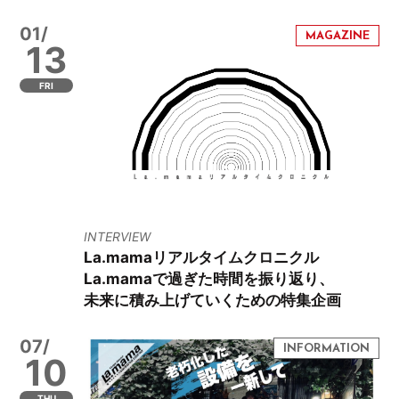
01/
13
FRI
INTERVIEW
La.mamaリアルタイムクロニクル
La.mamaで過ぎた時間を振り返り、
未来に積み上げていくための特集企画
07/
10
THU