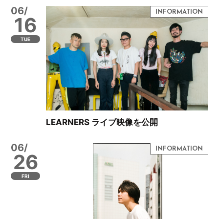
06/
16
TUE
LEARNERS ライブ映像を公開
06/
26
FRI