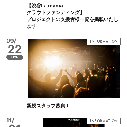
【渋谷La.mama
クラウドファンディング】
プロジェクトの支援者様一覧を掲載いたし
ます
09/
22
MON
新規スタッフ募集！
11/