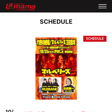
SCHEDULE
10/