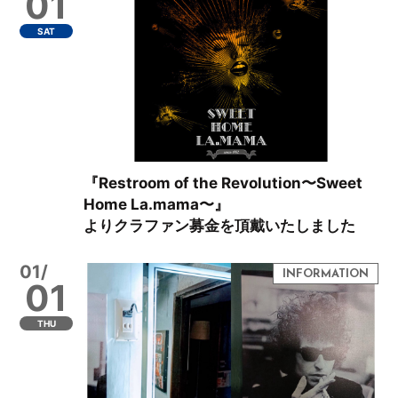
01
SAT
『Restroom of the Revolution〜Sweet
Home La.mama〜』
よりクラファン募金を頂戴いたしました
01/
01
THU