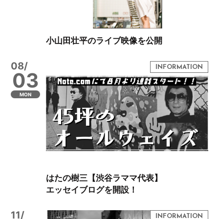
小山田壮平のライブ映像を公開
08/
03
MON
はたの樹三【渋谷ラママ代表】
エッセイブログを開設！
11/