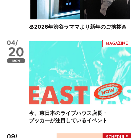
🎍2026年渋谷ラママより新年のご挨拶🎍
04/
20
MON
今、東日本のライブハウス店長・
ブッカーが注目しているイベント
09/