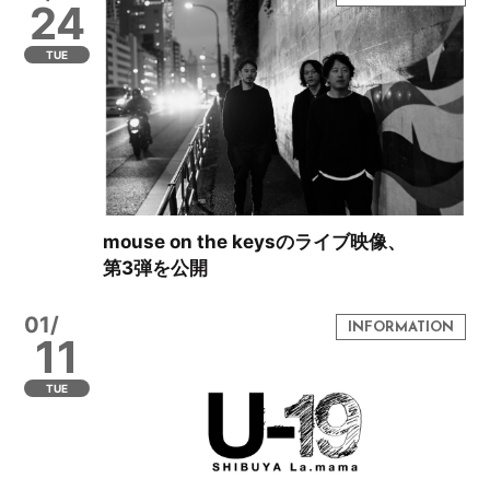
24
TUE
mouse on the keysのライブ映像、
第3弾を公開
01/
11
TUE