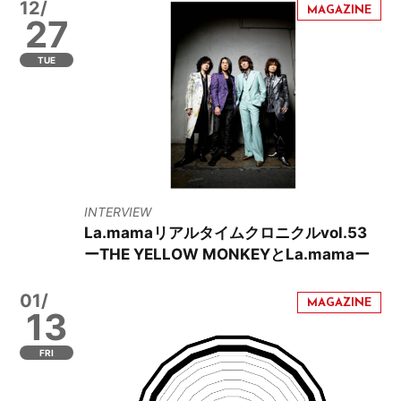
12/
27
TUE
INTERVIEW
La.mamaリアルタイムクロニクルvol.53
ーTHE YELLOW MONKEYとLa.mamaー
01/
13
FRI