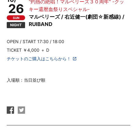
"灼熱の絶唱！マルベリーズ３０周年" -クッ
26
キー還暦血祭りスペシャル-
マルベリーズ / 右近健一(劇団☆新感線) /
SUN
RUIBAND
NIGHT
OPEN / START 17:30 / 18:00
TICKET ￥4,000 ＋ D
チケットのご購入はこちらから！
入場順：当日並び順