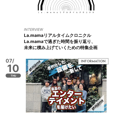
INTERVIEW
La.mamaリアルタイムクロニクル
La.mamaで過ぎた時間を振り返り、
未来に積み上げていくための特集企画
07/
10
THU