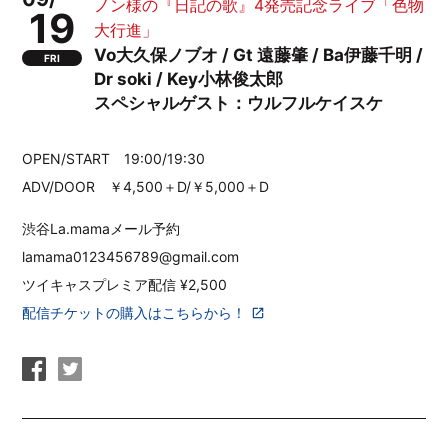
ノン様の『日記の歌』4発売記念ライブ「色物
19
大行進」
Vo大久保ノブオ / Gt 遠藤肇 / Ba伊藤千明 /
FRI
Dr soki / Key小林俊太郎
スペシャルゲスト：ウルフルケイスケ
OPEN/START 19:00/19:30
ADV/DOOR ￥4,500＋D/￥5,000＋D
️渋谷La.mamaメール予約
lamama0123456789@gmail.com
ツイキャスプレミア配信 ¥2,500
配信チケットの購入はこちらから！