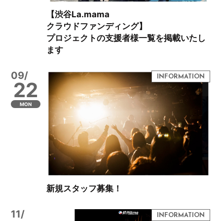
【渋谷La.mama
クラウドファンディング】
プロジェクトの支援者様一覧を掲載いたし
ます
09/
22
MON
新規スタッフ募集！
11/