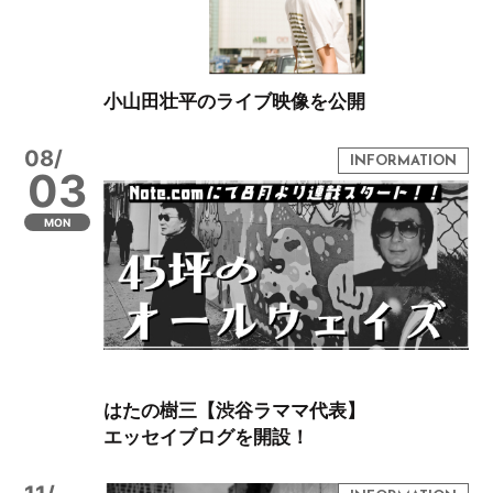
小山田壮平のライブ映像を公開
08/
03
MON
はたの樹三【渋谷ラママ代表】
エッセイブログを開設！