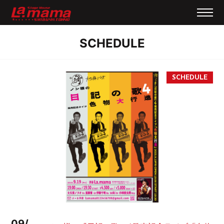
SCHEDULE
09/