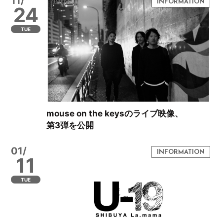
11/
24
TUE
mouse on the keysのライブ映像、
第3弾を公開
01/
11
TUE