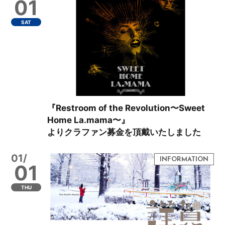
01
SAT
『Restroom of the Revolution〜Sweet
Home La.mama〜』
よりクラファン募金を頂戴いたしました
01/
01
THU