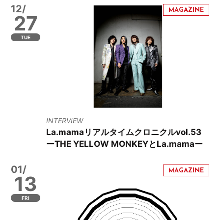
12/
27
TUE
INTERVIEW
La.mamaリアルタイムクロニクルvol.53
ーTHE YELLOW MONKEYとLa.mamaー
01/
13
FRI