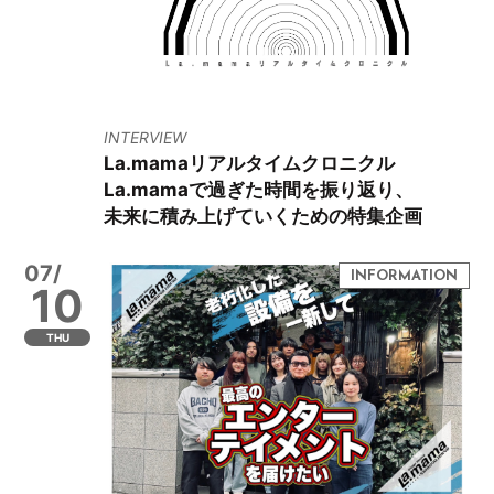
INTERVIEW
La.mamaリアルタイムクロニクル
La.mamaで過ぎた時間を振り返り、
未来に積み上げていくための特集企画
07/
10
THU