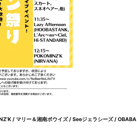
OKOMINZ’K / マリー＆湘南ボウイズ / Seeジェラシーズ / OBABA