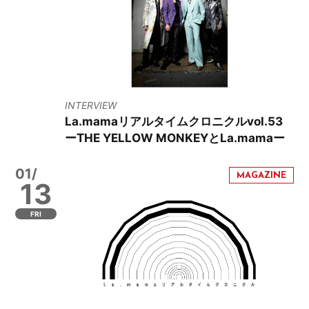
INTERVIEW
La.mamaリアルタイムクロニクルvol.53
ーTHE YELLOW MONKEYとLa.mamaー
01/
13
FRI