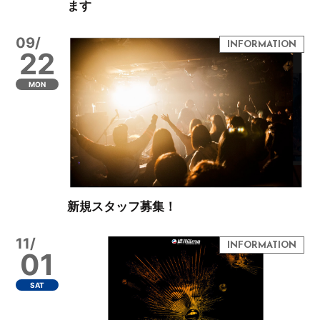
ます
09/
22
MON
新規スタッフ募集！
11/
01
SAT