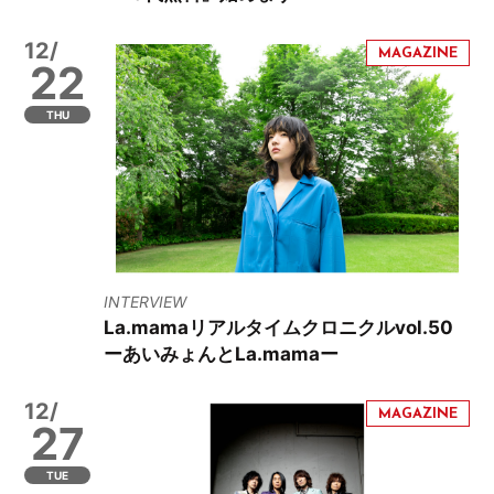
12/
22
THU
INTERVIEW
La.mamaリアルタイムクロニクルvol.50
ーあいみょんとLa.mamaー
12/
27
TUE