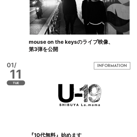
mouse on the keysのライブ映像、
第3弾を公開
01/
11
TUE
『10代無料』始めます