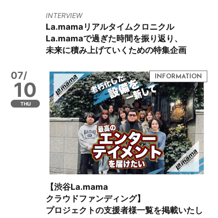
INTERVIEW
La.mamaリアルタイムクロニクル
La.mamaで過ぎた時間を振り返り、
未来に積み上げていくための特集企画
07/
10
THU
【渋谷La.mama
クラウドファンディング】
プロジェクトの支援者様一覧を掲載いたし