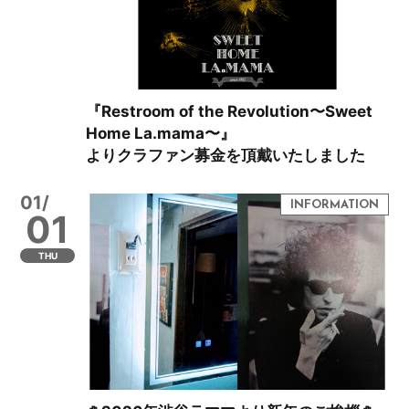
『Restroom of the Revolution〜Sweet
Home La.mama〜』
よりクラファン募金を頂戴いたしました
01/
01
THU