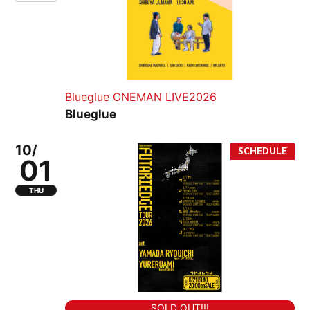
Blueglue ONEMAN LIVE2026
Blueglue
10/
01
THU
SOLD OUT!!!