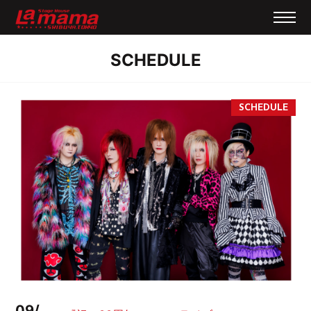
SCHEDULE
09/