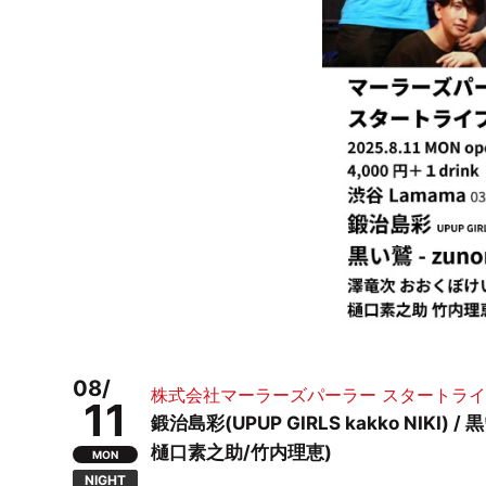
08/
株式会社マーラーズパーラー スタートライブ 
11
鍛治島彩(UPUP GIRLS kakko NIKI
樋口素之助/竹内理恵)
MON
NIGHT