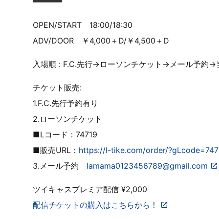
OPEN/START 18:00/18:30
ADV/DOOR ￥4,000＋D/￥4,500＋D
入場順 : F.C.先行→ローソンチケット→メール予約
チケット販売:
1.F.C.先行予約有り
2.ローソンチケット
■Lコード：74719
■販売URL：
https://l-tike.com/order/?gLcode=74
3.メール予約
lamama0123456789@gmail.com
ツイキャスプレミア配信 ¥2,000
配信チケットの購入はこちらから！