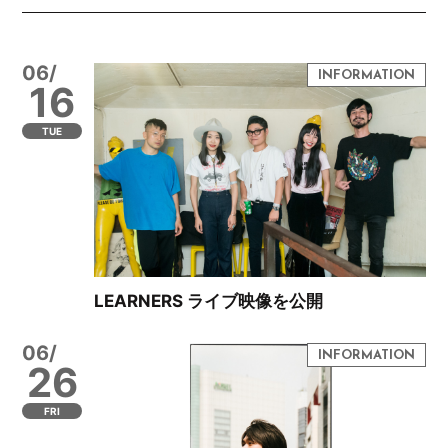
06/
16
TUE
LEARNERS ライブ映像を公開
06/
26
FRI