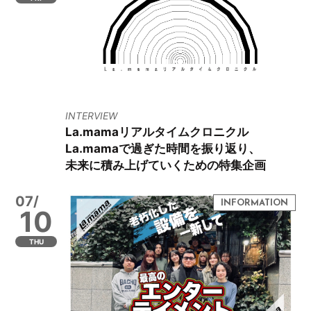
INTERVIEW
La.mamaリアルタイムクロニクル
La.mamaで過ぎた時間を振り返り、
未来に積み上げていくための特集企画
07/
10
THU