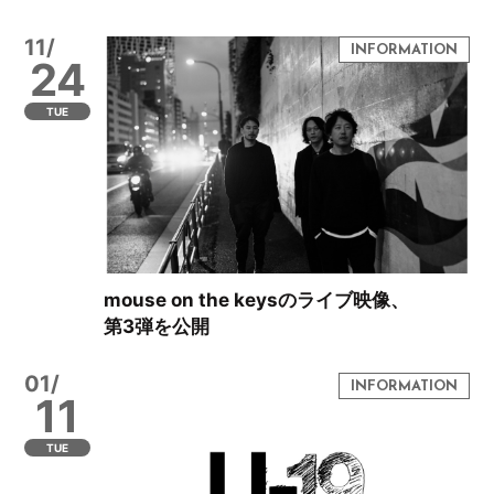
11/
24
TUE
mouse on the keysのライブ映像、
第3弾を公開
01/
11
TUE