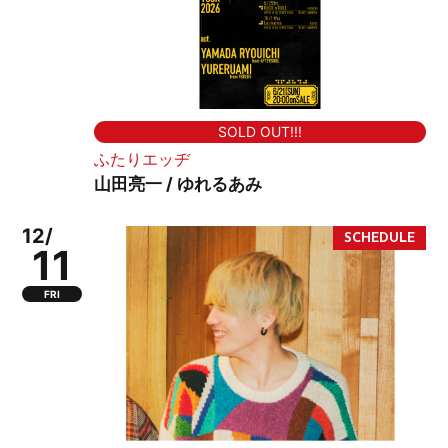
SOLD OUT!!!
ふたりエッヂ
山田亮一 / ゆれるあみ
12/
11
FRI