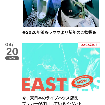
🎍2026年渋谷ラママより新年のご挨拶🎍
04/
20
MON
今、東日本のライブハウス店長・
ブッカーが注目しているイベント