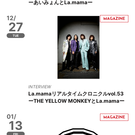
ーあいみょんとLa.mamaー
12/
27
TUE
INTERVIEW
La.mamaリアルタイムクロニクルvol.53
ーTHE YELLOW MONKEYとLa.mamaー
01/
13
FRI