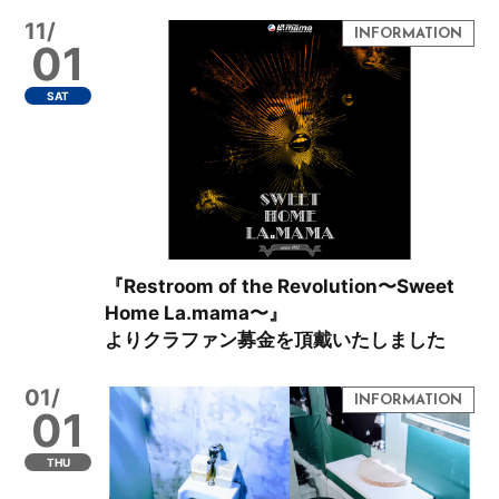
11/
01
SAT
『Restroom of the Revolution〜Sweet
Home La.mama〜』
よりクラファン募金を頂戴いたしました
01/
01
THU