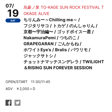
07/
烏豪ノ衆 TO-KAGE SUN ROCK FESTIVAL T
19
OKAGE ALIVE
ちりんみー～Chilling me～ /
SAT
フジタリサコ / トカゲ / のんしゃりん /
京都〜宇治編〜 / ゴッドボイス一星 /
NakamuraPemi / つちのこ /
GRAPEGARAN / ごんかもね /
ホワイトEye’s / Bralis / パウリモ /
ジャックサトシ /
チョットナマッテスンデレラ / TWILIGHT
＆RISING SUN FOREVER SESSION
OPEN/START 11:30/11:45
ADV ￥2,000＋D