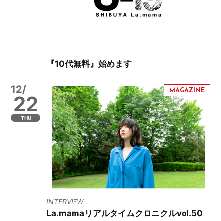
『10代無料』始めます
12/
22
THU
INTERVIEW
La.mamaリアルタイムクロニクルvol.50