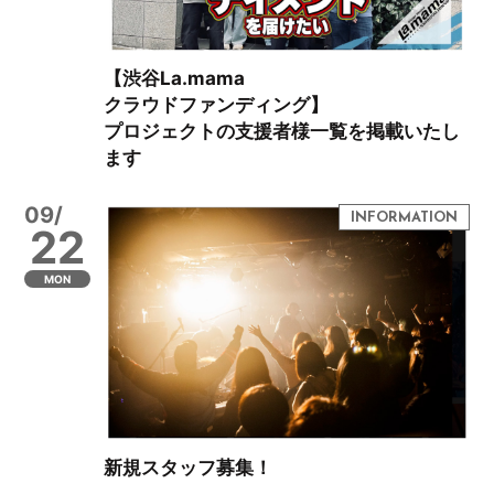
【渋谷La.mama
クラウドファンディング】
プロジェクトの支援者様一覧を掲載いたし
ます
09/
22
MON
新規スタッフ募集！