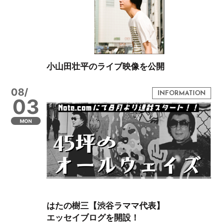
小山田壮平のライブ映像を公開
08/
03
MON
はたの樹三【渋谷ラママ代表】
エッセイブログを開設！