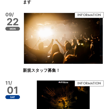
ます
09/
22
MON
新規スタッフ募集！
11/
01
SAT