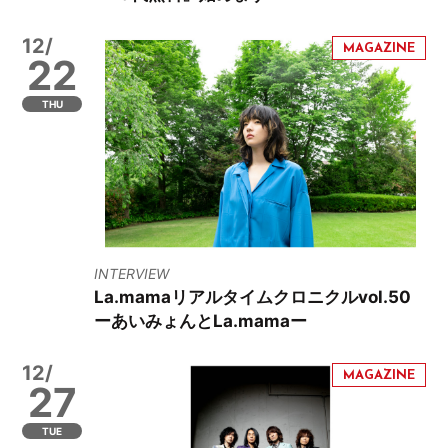
12/
22
THU
INTERVIEW
La.mamaリアルタイムクロニクルvol.50
ーあいみょんとLa.mamaー
12/
27
TUE