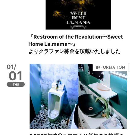
『Restroom of the Revolution〜Sweet
Home La.mama〜』
よりクラファン募金を頂戴いたしました
01/
01
THU