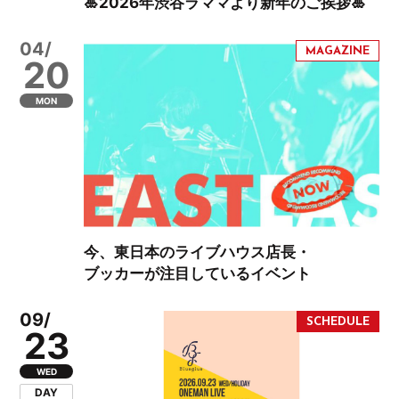
🎍2026年渋谷ラママより新年のご挨拶🎍
04/
20
MON
今、東日本のライブハウス店長・
ブッカーが注目しているイベント
09/
23
WED
DAY