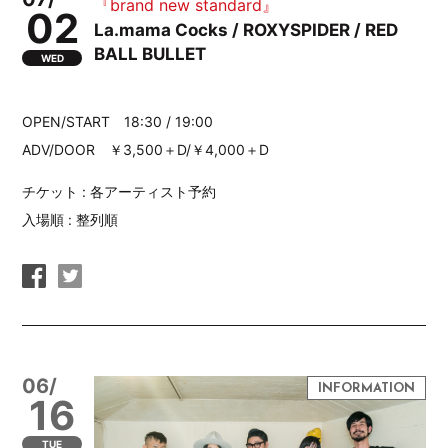
『brand new standard』
02
La.mama Cocks / ROXYSPIDER / RED
BALL BULLET
WED
OPEN/START 18:30 / 19:00
ADV/DOOR ￥3,500＋D/￥4,000＋D
チケット : 各アーティスト予約
入場順 : 整列順
06/
16
TUE