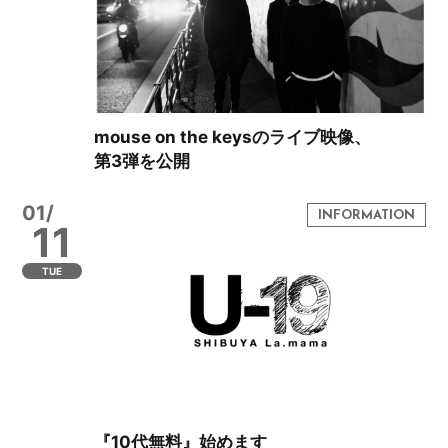
mouse on the keysのライブ映像、
第3弾を公開
01/
11
TUE
『10代無料』始めます