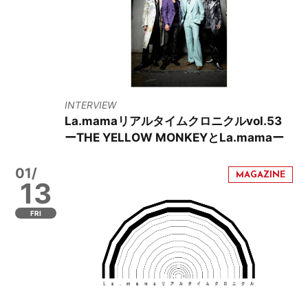
INTERVIEW
La.mamaリアルタイムクロニクルvol.53
ーTHE YELLOW MONKEYとLa.mamaー
01/
13
FRI