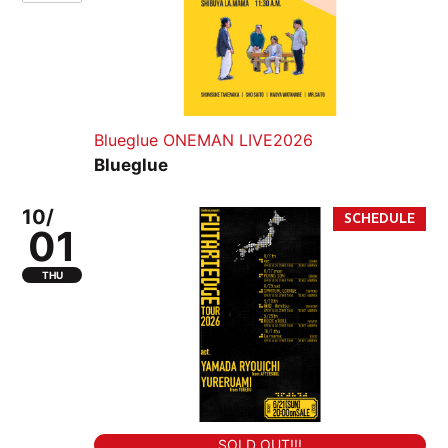
Blueglue ONEMAN LIVE2026
Blueglue
10/
01
THU
SOLD OUT!!!