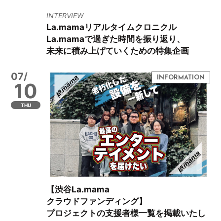
INTERVIEW
La.mamaリアルタイムクロニクル
La.mamaで過ぎた時間を振り返り、
未来に積み上げていくための特集企画
07/
10
THU
【渋谷La.mama
クラウドファンディング】
プロジェクトの支援者様一覧を掲載いたし