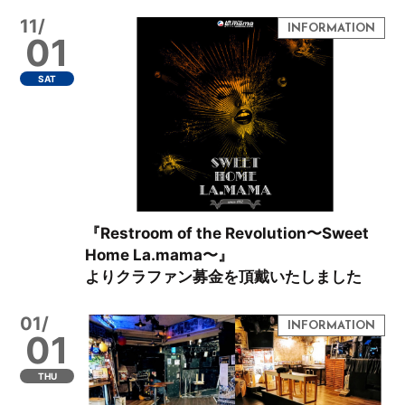
11/
01
SAT
『Restroom of the Revolution〜Sweet
Home La.mama〜』
よりクラファン募金を頂戴いたしました
01/
01
THU