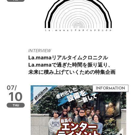
INTERVIEW
La.mamaリアルタイムクロニクル
La.mamaで過ぎた時間を振り返り、
未来に積み上げていくための特集企画
07/
10
THU