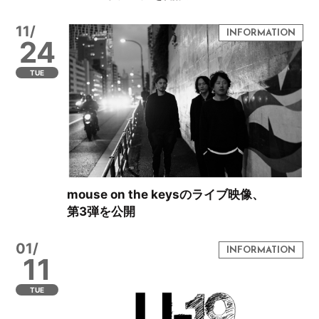
11/
24
TUE
mouse on the keysのライブ映像、
第3弾を公開
01/
11
TUE