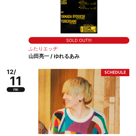
SOLD OUT!!!
ふたりエッヂ
山田亮一 / ゆれるあみ
12/
11
FRI