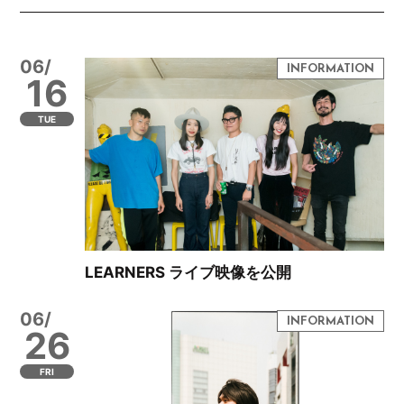
06/
16
TUE
LEARNERS ライブ映像を公開
06/
26
FRI