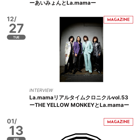
ーあいみょんとLa.mamaー
12/
27
TUE
INTERVIEW
La.mamaリアルタイムクロニクルvol.53
ーTHE YELLOW MONKEYとLa.mamaー
01/
13
FRI