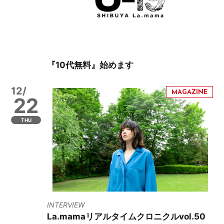
『10代無料』始めます
12/
22
THU
INTERVIEW
La.mamaリアルタイムクロニクルvol.50