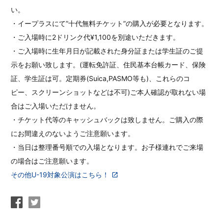
い。
・イープラスにて”十代無料チケット”の購入が必要となります。
・ご入場時に2ドリンク代¥1,100を別途いただきます。
・ご入場時に生年月日が記載された身分証または学生証のご提
示をお願い致します。(運転免許証、住民基本台帳カード、保険
証、学生証は可。定期券(Suica,PASMO等も)、これらのコ
ピー、スクリーンショットなどは不可)ご本人確認が取れない場
合はご入場いただけません。
・チケット代等のキャッシュバックは致しません。ご購入の際
にお間違えのないようご注意願います。
・当日は整理番号順での入場となります。お子様連れでご来場
の場合はご注意願います。
その他U-19対象公演はこちら！