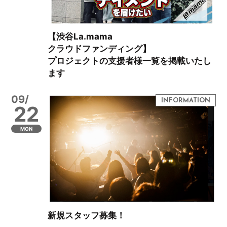
【渋谷La.mama
クラウドファンディング】
プロジェクトの支援者様一覧を掲載いたし
ます
09/
22
MON
新規スタッフ募集！