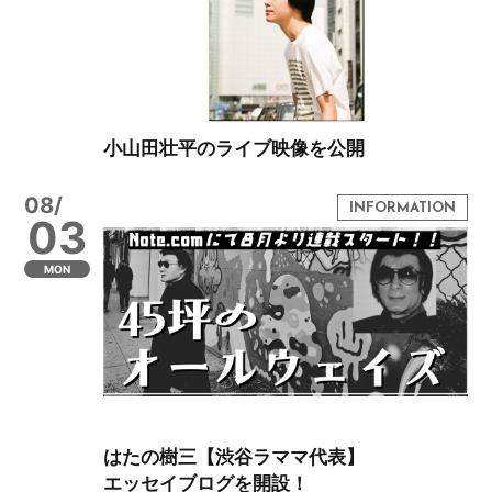
小山田壮平のライブ映像を公開
08/
03
MON
はたの樹三【渋谷ラママ代表】
エッセイブログを開設！