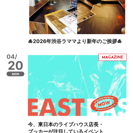
🎍2026年渋谷ラママより新年のご挨拶🎍
04/
20
MON
今、東日本のライブハウス店長・
ブッカーが注目しているイベント