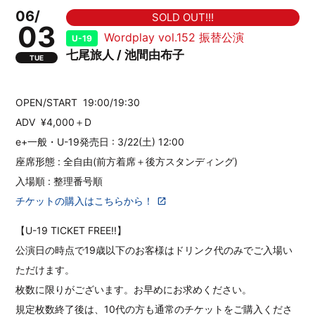
06/
SOLD OUT!!!
03
Wordplay vol.152 振替公演
U-19
七尾旅人 / 池間由布子
TUE
OPEN/START 19:00/19:30
ADV ¥4,000＋D
e+一般・U-19発売日 : 3/22(土) 12:00
座席形態 : 全自由(前方着席＋後方スタンディング)
入場順 : 整理番号順
チケットの購入はこちらから！
【U-19 TICKET FREE!!】
公演日の時点で19歳以下のお客様はドリンク代のみでご入場い
ただけます。
枚数に限りがございます。お早めにお求めください。
規定枚数終了後は、10代の方も通常のチケットをご購入くださ