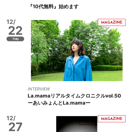
『10代無料』始めます
12/
22
THU
INTERVIEW
La.mamaリアルタイムクロニクルvol.50
ーあいみょんとLa.mamaー
12/
27