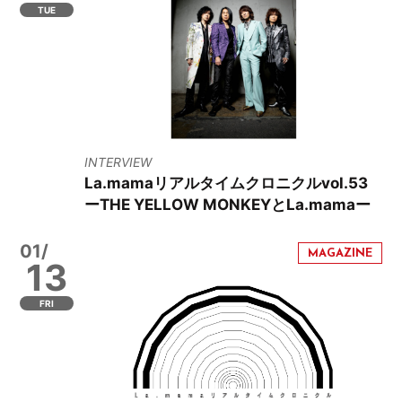
TUE
INTERVIEW
La.mamaリアルタイムクロニクルvol.53
ーTHE YELLOW MONKEYとLa.mamaー
01/
13
FRI