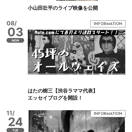
小山田壮平のライブ映像を公開
08/
03
MON
はたの樹三【渋谷ラママ代表】
エッセイブログを開設！
11/
24
TUE