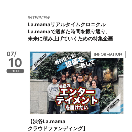
INTERVIEW
La.mamaリアルタイムクロニクル
La.mamaで過ぎた時間を振り返り、
未来に積み上げていくための特集企画
07/
10
THU
【渋谷La.mama
クラウドファンディング】