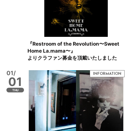
『Restroom of the Revolution〜Sweet
Home La.mama〜』
よりクラファン募金を頂戴いたしました
01/
01
THU