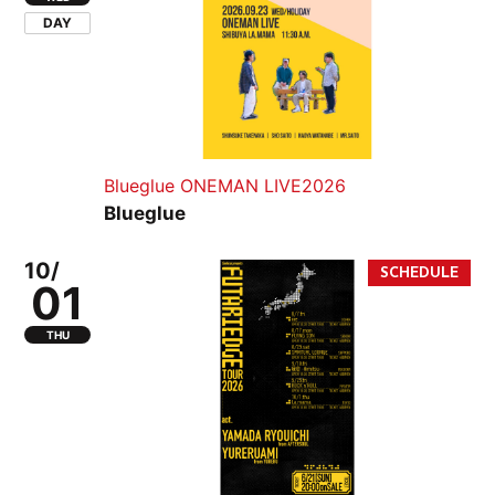
DAY
Blueglue ONEMAN LIVE2026
Blueglue
10/
01
THU