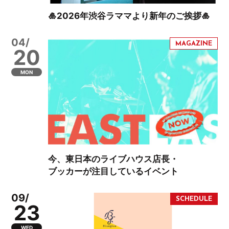
🎍2026年渋谷ラママより新年のご挨拶🎍
04/
20
MON
今、東日本のライブハウス店長・
ブッカーが注目しているイベント
09/
23
WED