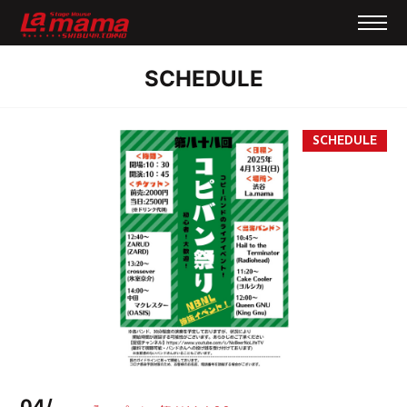
SCHEDULE
04/