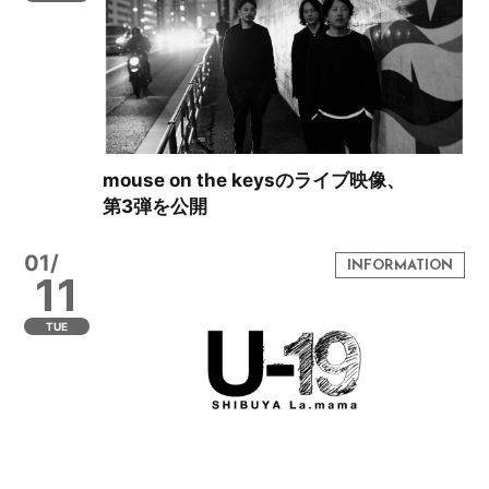
mouse on the keysのライブ映像、
第3弾を公開
01/
11
TUE