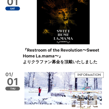
01
SAT
『Restroom of the Revolution〜Sweet
Home La.mama〜』
よりクラファン募金を頂戴いたしました
01/
01
THU