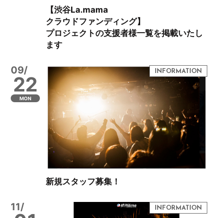
【渋谷La.mama
クラウドファンディング】
プロジェクトの支援者様一覧を掲載いたし
ます
09/
22
MON
新規スタッフ募集！
11/