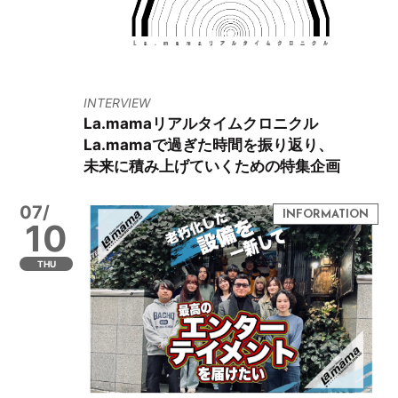
INTERVIEW
La.mamaリアルタイムクロニクル
La.mamaで過ぎた時間を振り返り、
未来に積み上げていくための特集企画
07/
10
THU