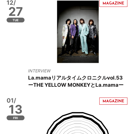
12/
27
TUE
INTERVIEW
La.mamaリアルタイムクロニクルvol.53
ーTHE YELLOW MONKEYとLa.mamaー
01/
13
FRI