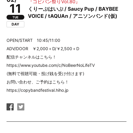
『コピバン祭りVol.80』
11
くりーぷはいぷ / Saucy Pup / BAYBEE
VOICE / tAQUAn / アニソンバンド(仮)
TUE
DAY
OPEN/START 10:45/11:00
ADV/DOOR ￥2,000＋D/￥2,500＋D
配信チャンネルはこちら！
https://www.youtube.com/c/NoBeerNoLifeTV
(無料で視聴可能・投げ銭を受け付けます)
お問い合わせ、ご予約はこちら！
https://copybandfestival.hiho.jp