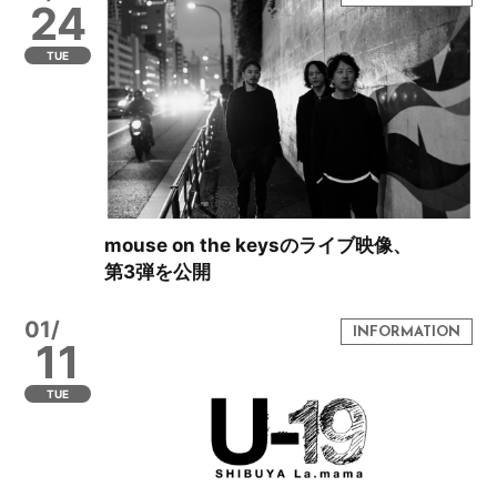
24
TUE
mouse on the keysのライブ映像、
第3弾を公開
01/
11
TUE