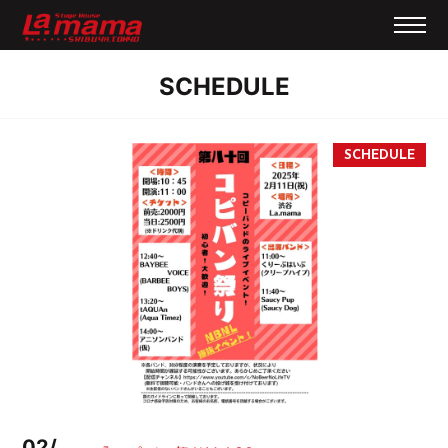
SCHEDULE
02/