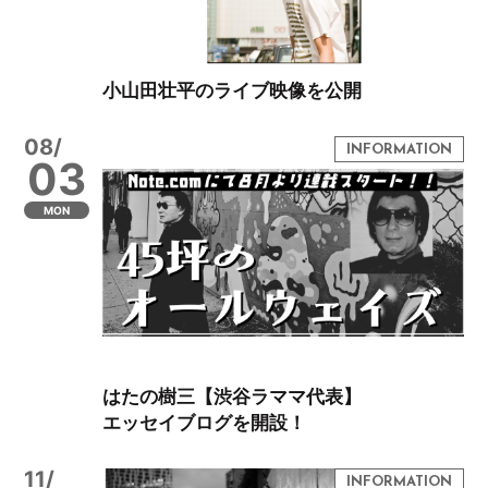
小山田壮平のライブ映像を公開
08/
03
MON
はたの樹三【渋谷ラママ代表】
エッセイブログを開設！
11/