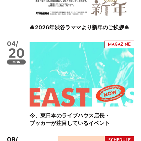
🎍2026年渋谷ラママより新年のご挨拶🎍
04/
20
MON
今、東日本のライブハウス店長・
ブッカーが注目しているイベント
09/