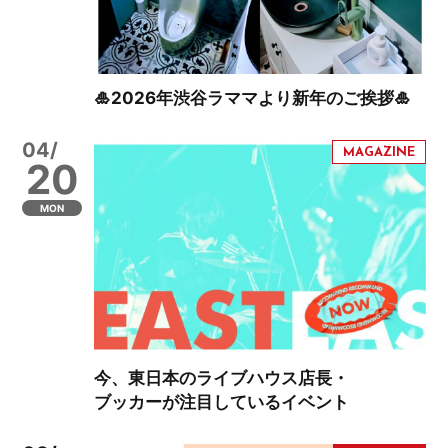
🎍2026年渋谷ラママより新年のご挨拶🎍
04/
20
MON
今、東日本のライブハウス店長・
ブッカーが注目しているイベント