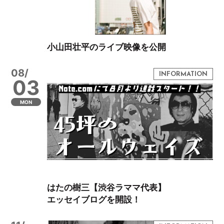
小山田壮平のライブ映像を公開
08/
03
MON
はたの樹三【渋谷ラママ代表】
エッセイブログを開設！