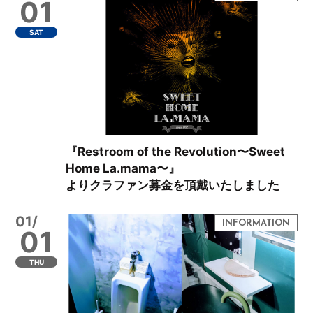
01
SAT
『Restroom of the Revolution〜Sweet
Home La.mama〜』
よりクラファン募金を頂戴いたしました
01/
01
THU