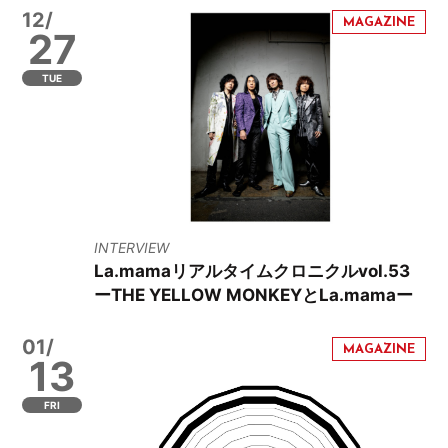
12/
27
TUE
INTERVIEW
La.mamaリアルタイムクロニクルvol.53
ーTHE YELLOW MONKEYとLa.mamaー
01/
13
FRI