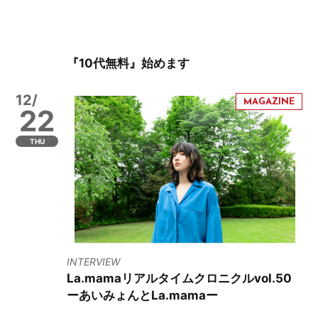
『10代無料』始めます
12/
22
THU
INTERVIEW
La.mamaリアルタイムクロニクルvol.50
ーあいみょんとLa.mamaー