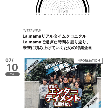
INTERVIEW
La.mamaリアルタイムクロニクル
La.mamaで過ぎた時間を振り返り、
未来に積み上げていくための特集企画
07/
10
THU