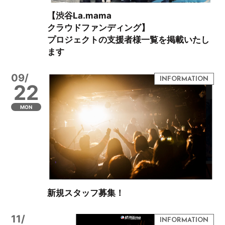
【渋谷La.mama
クラウドファンディング】
プロジェクトの支援者様一覧を掲載いたし
ます
09/
22
MON
新規スタッフ募集！
11/