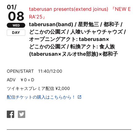
01/
taberusan presents(extend joinus) 『NEW E
08
RA'25』
taberusan(band) / 星野勉三 / 都和子 /
WED
どこかの公園ズ / 人喰いチャウチャウズ /
DAY
オープニングアクト: taberusan×
どこかの公園ズ / 転換アクト: 食人族
(taberusan×ヌルオthe部族)×都和子
OPEN/START 11:40/12:00
ADV ￥0＋D
ツイキャスプレミア配信 ¥2,000
配信チケットの購入はこちらから！