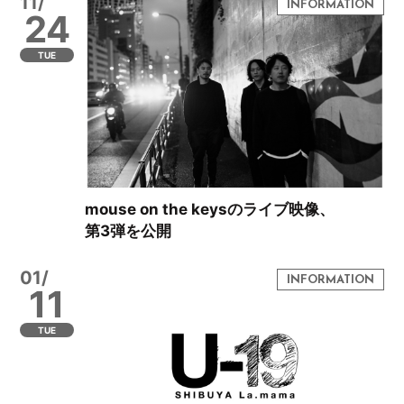
11/
24
TUE
mouse on the keysのライブ映像、
第3弾を公開
01/
11
TUE