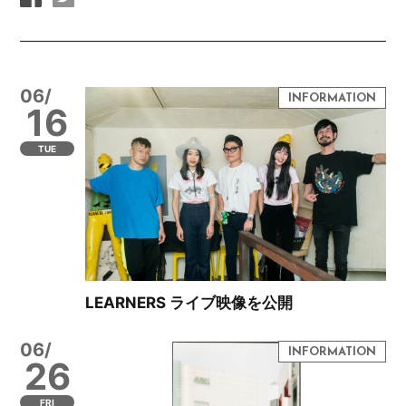
06/
16
TUE
LEARNERS ライブ映像を公開
06/
26
FRI