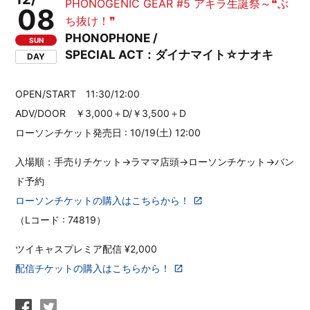
PHONOGENIC GEAR #5 アキラ生誕祭～❝ぶ
08
ち抜け！❞
PHONOPHONE /
SUN
SPECIAL ACT：ダイナマイト☆ナオキ
DAY
OPEN/START 11:30/12:00
ADV/DOOR ￥3,000＋D/￥3,500＋D
ローソンチケット発売日 : 10/19(土) 12:00
入場順：手売りチケット→ラママ店頭→ローソンチケット→バン
ド予約
ローソンチケットの購入はこちらから！
（Lコード : 74819）
ツイキャスプレミア配信 ¥2,000
配信チケットの購入はこちらから！