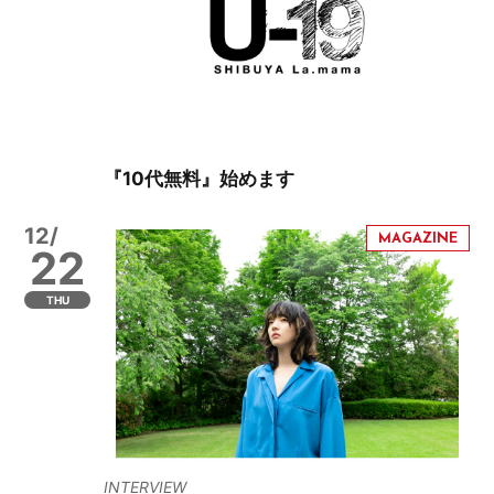
『10代無料』始めます
12/
22
THU
INTERVIEW