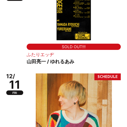
SOLD OUT!!!
ふたりエッヂ
山田亮一 / ゆれるあみ
12/
11
FRI