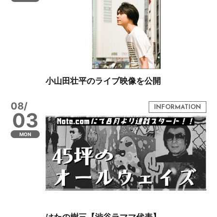
小山田壮平のライブ映像を公開
08/
03
MON