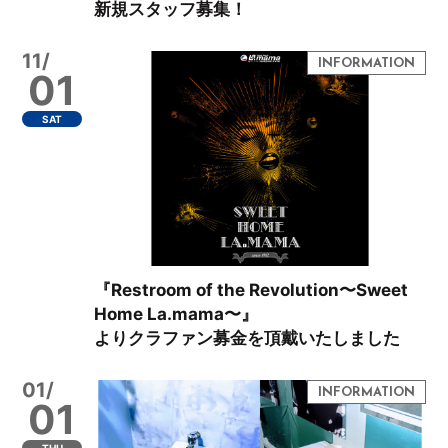
新規スタッフ募集！
11/
01
SAT
『Restroom of the Revolution〜Sweet
Home La.mama〜』
よりクラファン募金を頂戴いたしました
01/
01
THU