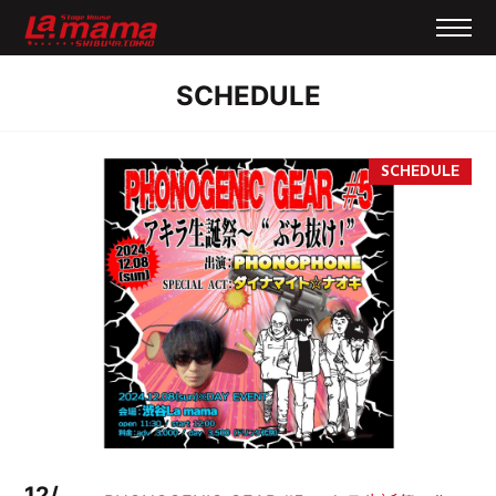
SCHEDULE
12/