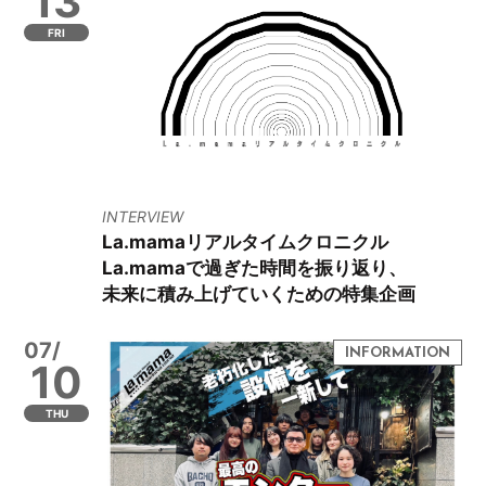
13
FRI
INTERVIEW
La.mamaリアルタイムクロニクル
La.mamaで過ぎた時間を振り返り、
未来に積み上げていくための特集企画
07/
10
THU