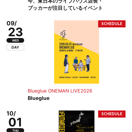
今、東日本のライブハウス店長・
ブッカーが注目しているイベント
09/
23
WED
DAY
Blueglue ONEMAN LIVE2026
Blueglue
10/
01
THU