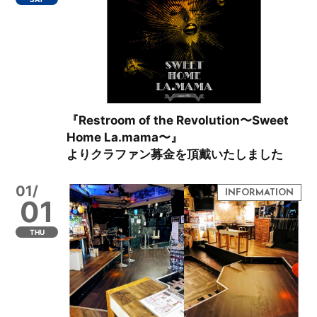
『Restroom of the Revolution〜Sweet
Home La.mama〜』
よりクラファン募金を頂戴いたしました
01/
01
THU