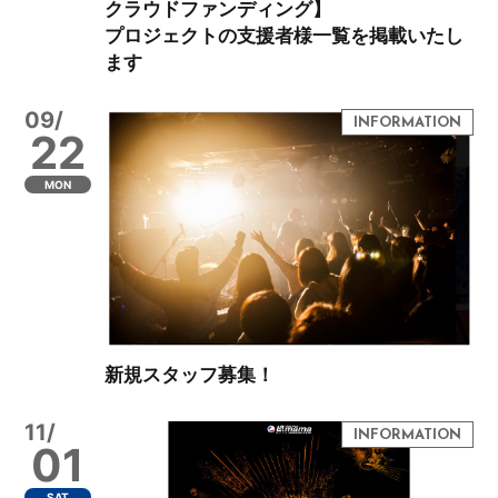
クラウドファンディング】
プロジェクトの支援者様一覧を掲載いたし
ます
09/
22
MON
新規スタッフ募集！
11/
01
SAT