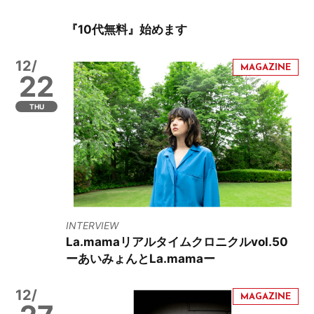
『10代無料』始めます
12/
22
THU
INTERVIEW
La.mamaリアルタイムクロニクルvol.50
ーあいみょんとLa.mamaー
12/