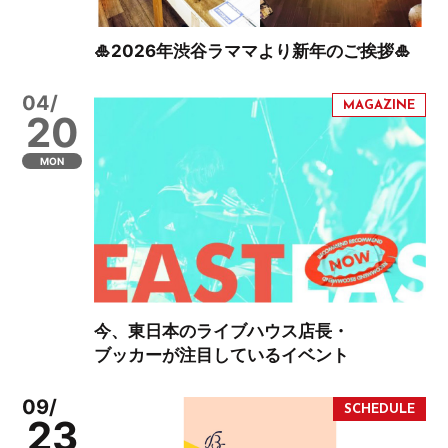
🎍2026年渋谷ラママより新年のご挨拶🎍
04/
20
MON
今、東日本のライブハウス店長・
ブッカーが注目しているイベント
09/
23