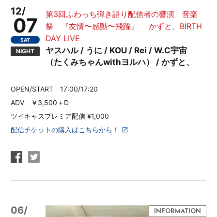
12/
第3回ふわっち弾き語り配信者の響演 音楽
07
祭 『友情〜感動〜飛躍』 かずと、BIRTH
DAY LIVE
SAT
ヤスハル / うに / KOU / Rei / W.C宇宙
NIGHT
（たくみちゃんwithヨルハ） / かずと、
OPEN/START 17:00/17:20
ADV ￥3,500＋D
ツイキャスプレミア配信 ¥1,000
配信チケットの購入はこちらから！
06/