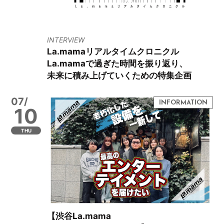
INTERVIEW
La.mamaリアルタイムクロニクル
La.mamaで過ぎた時間を振り返り、
未来に積み上げていくための特集企画
07/
10
THU
【渋谷La.mama