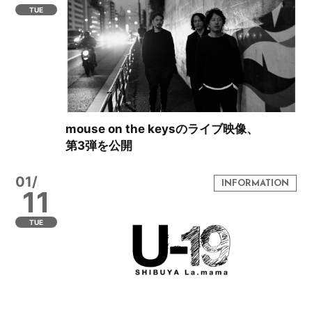
TUE
mouse on the keysのライブ映像、
第3弾を公開
01/
11
TUE