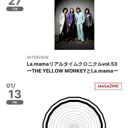
27
TUE
INTERVIEW
La.mamaリアルタイムクロニクルvol.53
ーTHE YELLOW MONKEYとLa.mamaー
01/
13
FRI