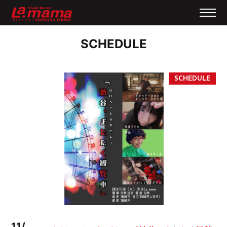
SCHEDULE
11/