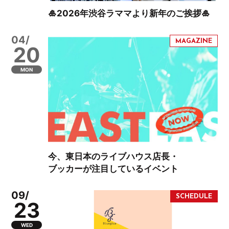
🎍2026年渋谷ラママより新年のご挨拶🎍
04/
20
MON
今、東日本のライブハウス店長・
ブッカーが注目しているイベント
09/
23
WED