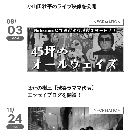
小山田壮平のライブ映像を公開
08/
03
MON
はたの樹三【渋谷ラママ代表】
エッセイブログを開設！
11/
24
TUE