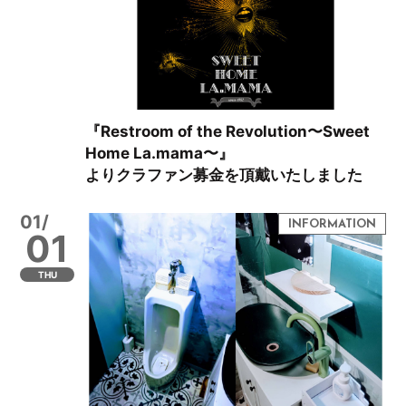
『Restroom of the Revolution〜Sweet
Home La.mama〜』
よりクラファン募金を頂戴いたしました
01/
01
THU