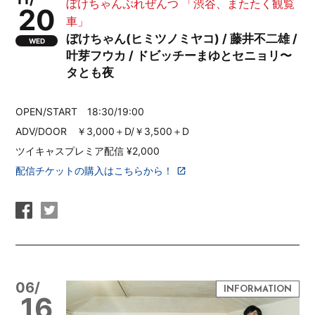
ぼけちゃんぷれぜんつ 「渋谷、またたく観覧
20
車」
ぼけちゃん(ヒミツノミヤコ) / 藤井不二雄 /
WED
叶芽フウカ / ドビッチーまゆとセニョリ〜
タとも夜
OPEN/START 18:30/19:00
ADV/DOOR ￥3,000＋D/￥3,500＋D
ツイキャスプレミア配信 ¥2,000
配信チケットの購入はこちらから！
06/
16