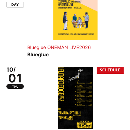
DAY
Blueglue ONEMAN LIVE2026
Blueglue
10/
01
THU