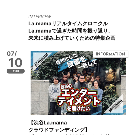
INTERVIEW
La.mamaリアルタイムクロニクル
La.mamaで過ぎた時間を振り返り、
未来に積み上げていくための特集企画
07/
10
THU
【渋谷La.mama
クラウドファンディング】