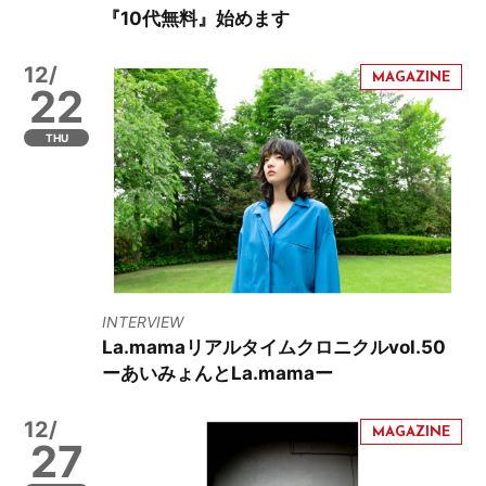
『10代無料』始めます
12/
22
THU
INTERVIEW
La.mamaリアルタイムクロニクルvol.50
ーあいみょんとLa.mamaー
12/
27