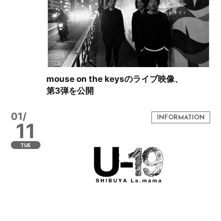
mouse on the keysのライブ映像、
第3弾を公開
01/
11
TUE