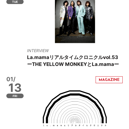
TUE
INTERVIEW
La.mamaリアルタイムクロニクルvol.53
ーTHE YELLOW MONKEYとLa.mamaー
01/
13
FRI