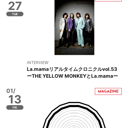
27
TUE
INTERVIEW
La.mamaリアルタイムクロニクルvol.53
ーTHE YELLOW MONKEYとLa.mamaー
01/
13
FRI