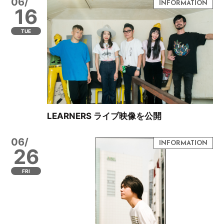
06/
16
TUE
LEARNERS ライブ映像を公開
06/
26
FRI