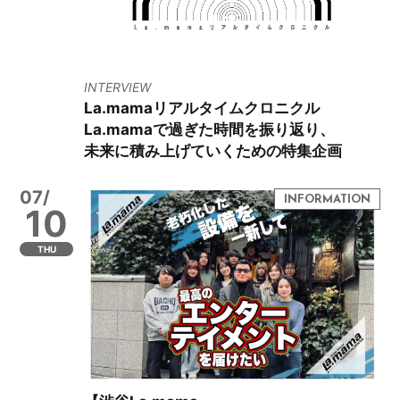
INTERVIEW
La.mamaリアルタイムクロニクル
La.mamaで過ぎた時間を振り返り、
未来に積み上げていくための特集企画
07/
10
THU