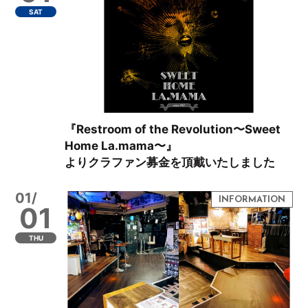
SAT
『Restroom of the Revolution〜Sweet
Home La.mama〜』
よりクラファン募金を頂戴いたしました
01/
01
THU