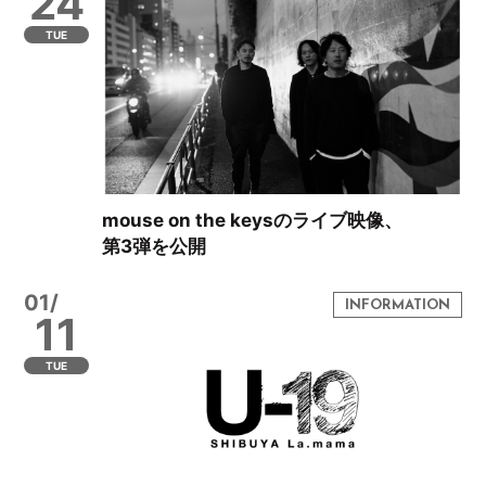
24
TUE
mouse on the keysのライブ映像、
第3弾を公開
01/
11
TUE