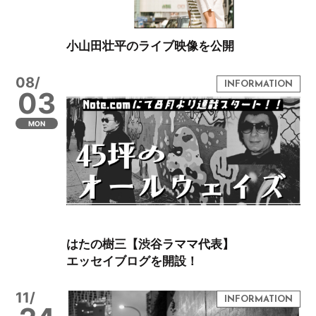
小山田壮平のライブ映像を公開
08/
03
MON
はたの樹三【渋谷ラママ代表】
エッセイブログを開設！
11/