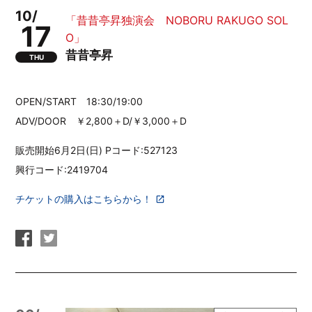
10/
「昔昔亭昇独演会 NOBORU RAKUGO SOL
17
O」
昔昔亭昇
THU
OPEN/START 18:30/19:00
ADV/DOOR ￥2,800＋D/￥3,000＋D
販売開始6月2日(日) Pコード:527123
興行コード:2419704
チケットの購入はこちらから！