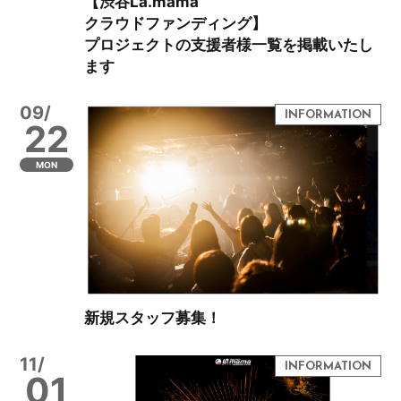
【渋谷La.mama
クラウドファンディング】
プロジェクトの支援者様一覧を掲載いたし
ます
09/
22
MON
新規スタッフ募集！
11/
01