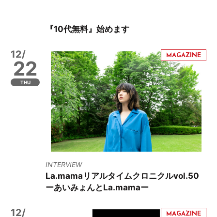
『10代無料』始めます
12/
22
THU
INTERVIEW
La.mamaリアルタイムクロニクルvol.50
ーあいみょんとLa.mamaー
12/