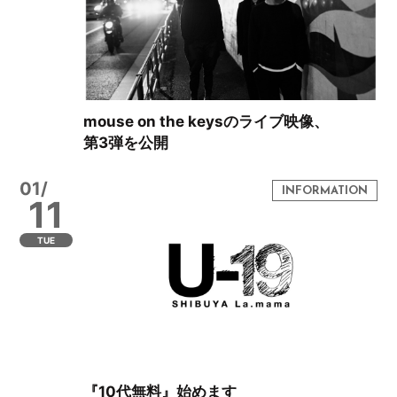
mouse on the keysのライブ映像、
第3弾を公開
01/
11
TUE
『10代無料』始めます