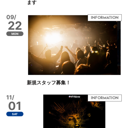
ます
09/
22
MON
新規スタッフ募集！
11/
01
SAT