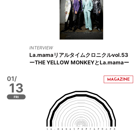
INTERVIEW
La.mamaリアルタイムクロニクルvol.53
ーTHE YELLOW MONKEYとLa.mamaー
01/
13
FRI