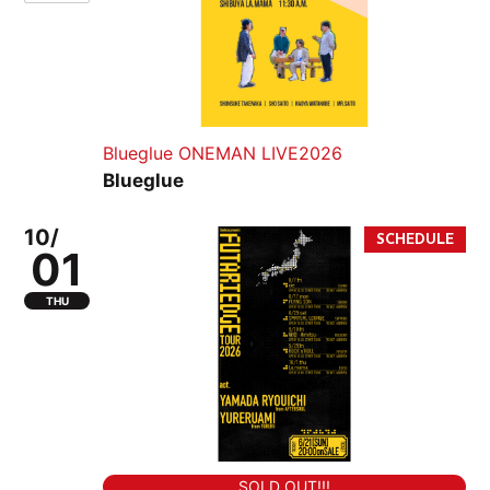
Blueglue ONEMAN LIVE2026
Blueglue
10/
01
THU
SOLD OUT!!!