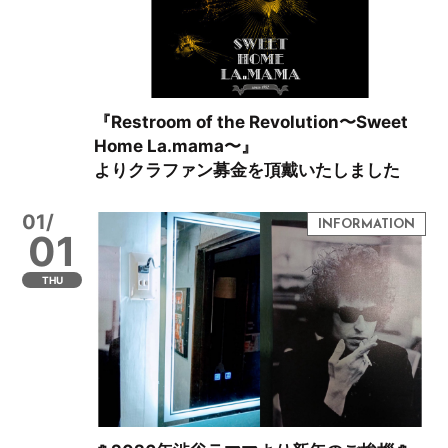
『Restroom of the Revolution〜Sweet
Home La.mama〜』
よりクラファン募金を頂戴いたしました
01/
01
THU