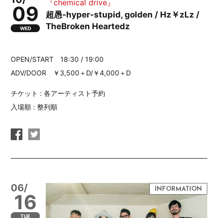
『chemical drive』
09
超愚-hyper-stupid, golden / Hz￥zLz /
TheBroken Heartedz
WED
OPEN/START 18:30 / 19:00
ADV/DOOR ￥3,500＋D/￥4,000＋D
チケット : 各アーティスト予約
入場順 : 整列順
06/
16
TUE