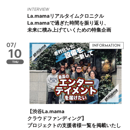
INTERVIEW
La.mamaリアルタイムクロニクル
La.mamaで過ぎた時間を振り返り、
未来に積み上げていくための特集企画
07/
10
THU
【渋谷La.mama
クラウドファンディング】
プロジェクトの支援者様一覧を掲載いたし