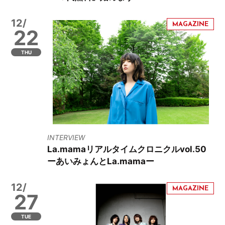
12/
22
THU
INTERVIEW
La.mamaリアルタイムクロニクルvol.50
ーあいみょんとLa.mamaー
12/
27
TUE