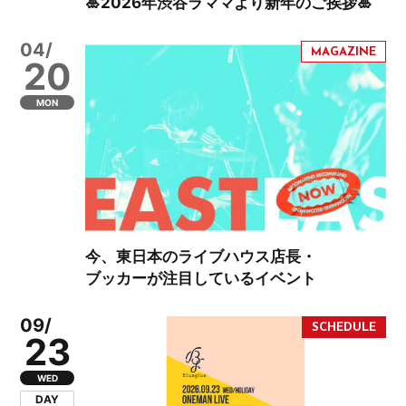
🎍2026年渋谷ラママより新年のご挨拶🎍
04/
20
MON
今、東日本のライブハウス店長・
ブッカーが注目しているイベント
09/
23
WED
DAY