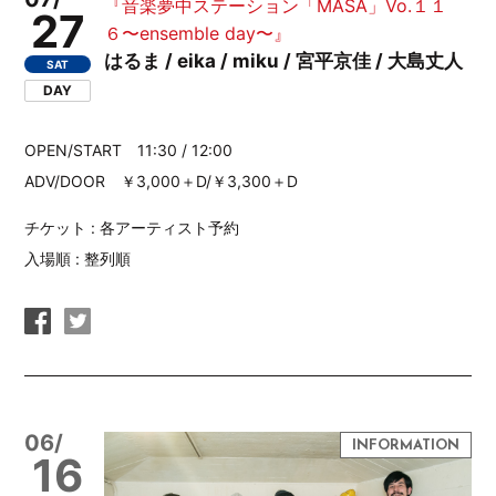
『音楽夢中ステーション「MASA」Vo.１１
27
６〜ensemble day〜』
はるま / eika / miku / 宮平京佳 / 大島丈人
SAT
DAY
OPEN/START 11:30 / 12:00
ADV/DOOR ￥3,000＋D/￥3,300＋D
チケット : 各アーティスト予約
入場順 : 整列順
06/
16