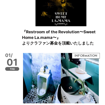
『Restroom of the Revolution〜Sweet
Home La.mama〜』
よりクラファン募金を頂戴いたしました
01/
01
THU