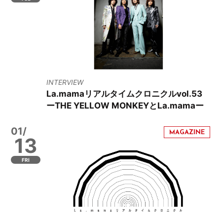
INTERVIEW
La.mamaリアルタイムクロニクルvol.53
ーTHE YELLOW MONKEYとLa.mamaー
01/
13
FRI