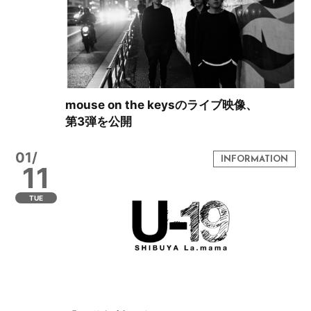
mouse on the keysのライブ映像、
第3弾を公開
01/
11
TUE