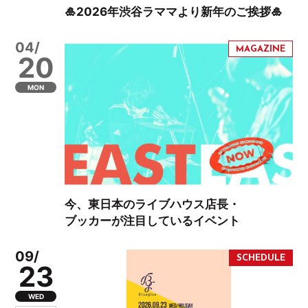
🎍2026年渋谷ラママより新年のご挨拶🎍
04/
20
MON
今、東日本のライブハウス店長・
ブッカーが注目しているイベント
09/
23
WED