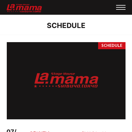
SCHEDULE
07/