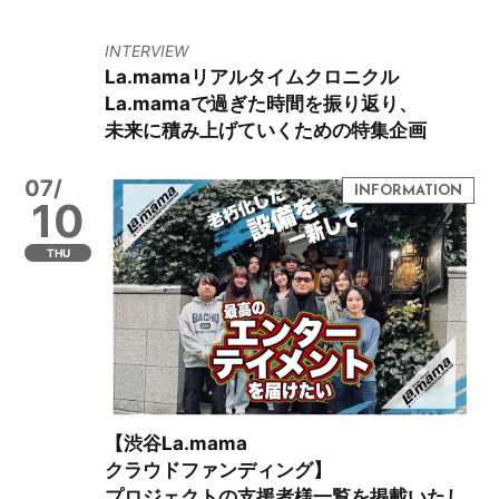
INTERVIEW
La.mamaリアルタイムクロニクル
La.mamaで過ぎた時間を振り返り、
未来に積み上げていくための特集企画
07/
10
THU
【渋谷La.mama
クラウドファンディング】
プロジェクトの支援者様一覧を掲載いたし