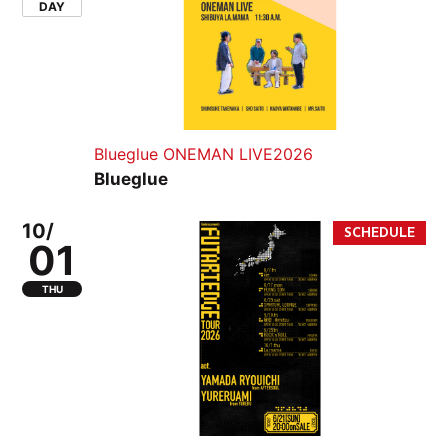
DAY
Blueglue ONEMAN LIVE2026
Blueglue
10/
01
THU