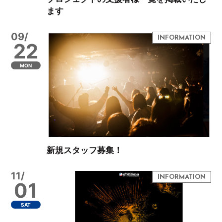
ます
09/
22
MON
新規スタッフ募集！
11/
01
SAT