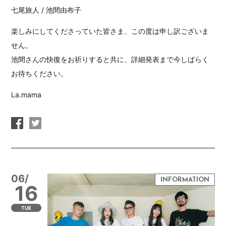
七尾旅人 / 池間由布子
楽しみにしてくださっていた皆さま、この度は申し訳ございま
せん。
池間さんの快復をお祈りすると共に、詳細発表まで今しばらく
お待ちください。
La.mama
06/
16
TUE