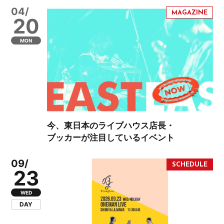
04/
20
MON
今、東日本のライブハウス店長・
ブッカーが注目しているイベント
09/
23
WED
DAY