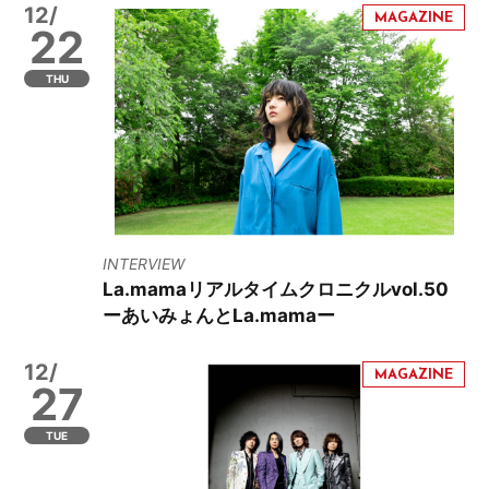
12/
22
THU
INTERVIEW
La.mamaリアルタイムクロニクルvol.50
ーあいみょんとLa.mamaー
12/
27
TUE