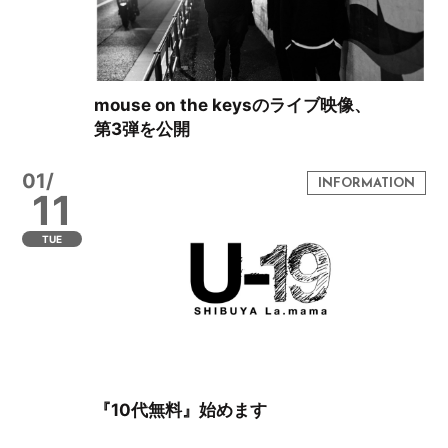
mouse on the keysのライブ映像、
第3弾を公開
01/
11
TUE
『10代無料』始めます