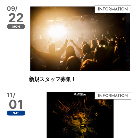
09/
22
MON
新規スタッフ募集！
11/
01
SAT