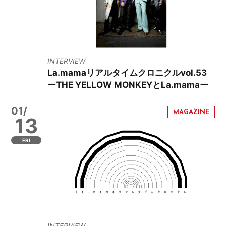
INTERVIEW
La.mamaリアルタイムクロニクルvol.53
ーTHE YELLOW MONKEYとLa.mamaー
01/
13
FRI
INTERVIEW