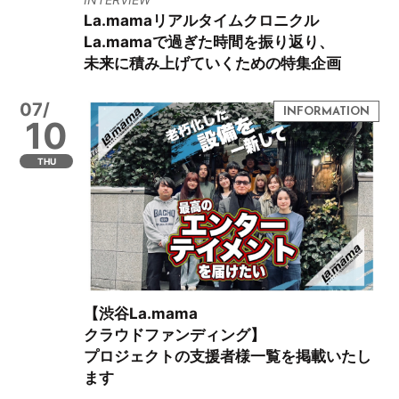
La.mamaリアルタイムクロニクル
La.mamaで過ぎた時間を振り返り、
未来に積み上げていくための特集企画
07/
10
THU
【渋谷La.mama
クラウドファンディング】
プロジェクトの支援者様一覧を掲載いたし
ます