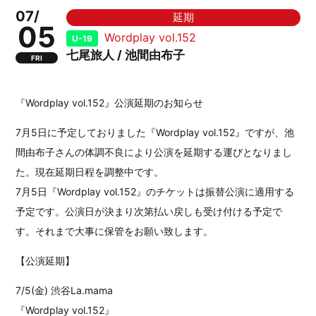
07/
延期
05
Wordplay vol.152
U-19
七尾旅人 / 池間由布子
FRI
『Wordplay vol.152』公演延期のお知らせ
7月5日に予定しておりました『Wordplay vol.152』ですが、池
間由布子さんの体調不良により公演を延期する運びとなりまし
た。現在延期日程を調整中です。
7月5日『Wordplay vol.152』のチケットは振替公演に適用する
予定です。公演日が決まり次第払い戻しも受け付ける予定で
す。それまで大事に保管をお願い致します。
【公演延期】
7/5(金) 渋谷La.mama
『Wordplay vol.152』