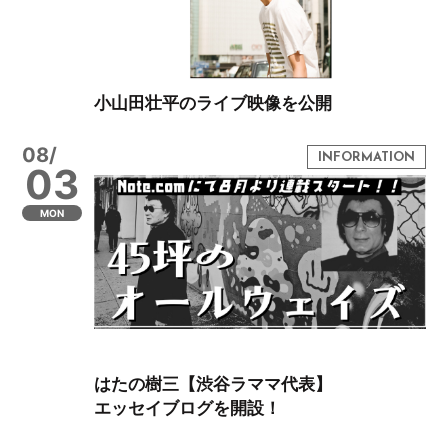
小山田壮平のライブ映像を公開
08/
03
MON
はたの樹三【渋谷ラママ代表】
エッセイブログを開設！