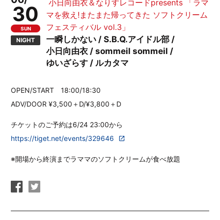
小日向由衣＆なりすレコードpresents 「ラマ
30
マを救え!またまた帰ってきた ソフトクリーム
フェスティバル vol.3」
SUN
一瞬しかない / S.B.Q.アイドル部 /
NIGHT
小日向由衣 / sommeil sommeil /
ゆいざらす / ルカタマ
OPEN/START 18:00/18:30
ADV/DOOR ¥3,500＋D/¥3,800＋D
チケットのご予約は6/24 23:00から
https://tiget.net/events/329646
※開場から終演までラママのソフトクリームが食べ放題