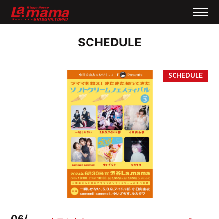
SCHEDULE
06/