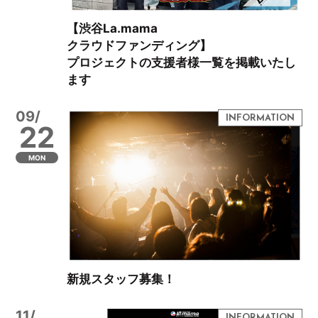
【渋谷La.mama
クラウドファンディング】
プロジェクトの支援者様一覧を掲載いたし
ます
09/
22
MON
新規スタッフ募集！
11/