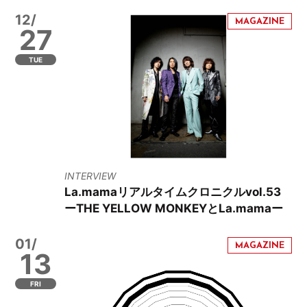
12/
27
TUE
INTERVIEW
La.mamaリアルタイムクロニクルvol.53
ーTHE YELLOW MONKEYとLa.mamaー
01/
13
FRI