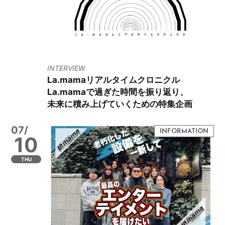
INTERVIEW
La.mamaリアルタイムクロニクル
La.mamaで過ぎた時間を振り返り、
未来に積み上げていくための特集企画
07/
10
THU