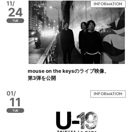
11/
24
TUE
mouse on the keysのライブ映像、
第3弾を公開
01/
11
TUE