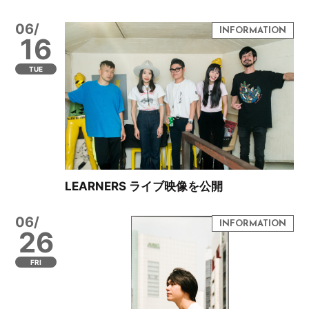
06/
16
TUE
LEARNERS ライブ映像を公開
06/
26
FRI