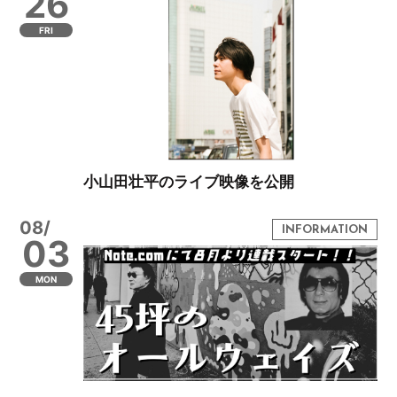
26
FRI
小山田壮平のライブ映像を公開
08/
03
MON