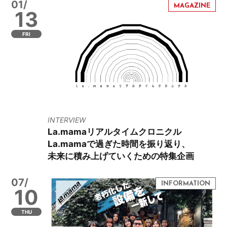
01/
13
FRI
INTERVIEW
La.mamaリアルタイムクロニクル
La.mamaで過ぎた時間を振り返り、
未来に積み上げていくための特集企画
07/
10
THU