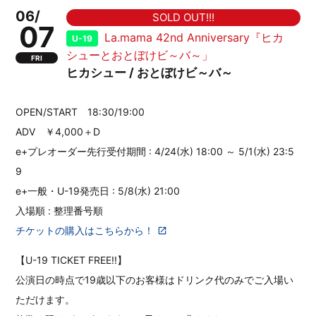
06/
SOLD OUT!!!
07
La.mama 42nd Anniversary『ヒカ
U-19
シューとおとぼけビ～バ～」
FRI
ヒカシュー / おとぼけビ～バ～
OPEN/START 18:30/19:00
ADV ￥4,000＋D
e+プレオーダー先行受付期間 : 4/24(水) 18:00 ～ 5/1(水) 23:5
9
e+一般・U-19発売日 : 5/8(水) 21:00
入場順 : 整理番号順
チケットの購入はこちらから！
【U-19 TICKET FREE!!】
公演日の時点で19歳以下のお客様はドリンク代のみでご入場い
ただけます。