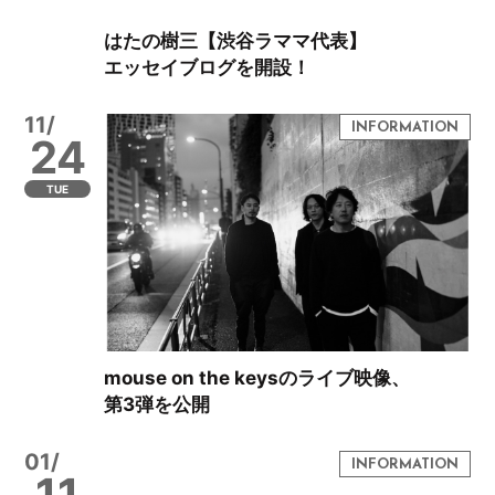
はたの樹三【渋谷ラママ代表】
エッセイブログを開設！
11/
24
TUE
mouse on the keysのライブ映像、
第3弾を公開
01/
11