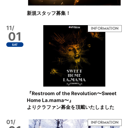
新規スタッフ募集！
11/
01
SAT
『Restroom of the Revolution〜Sweet
Home La.mama〜』
よりクラファン募金を頂戴いたしました
01/