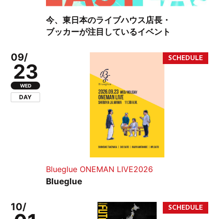
今、東日本のライブハウス店長・
ブッカーが注目しているイベント
09/
23
WED
DAY
Blueglue ONEMAN LIVE2026
Blueglue
10/