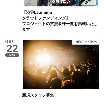
【渋谷La.mama
クラウドファンディング】
プロジェクトの支援者様一覧を掲載いたし
ます
09/
22
MON
新規スタッフ募集！