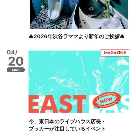
🎍2026年渋谷ラママより新年のご挨拶🎍
04/
20
MON
今、東日本のライブハウス店長・
ブッカーが注目しているイベント