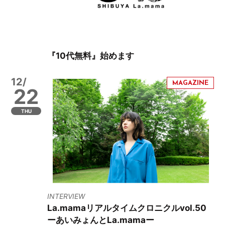
『10代無料』始めます
12/
22
THU
INTERVIEW
La.mamaリアルタイムクロニクルvol.50
ーあいみょんとLa.mamaー