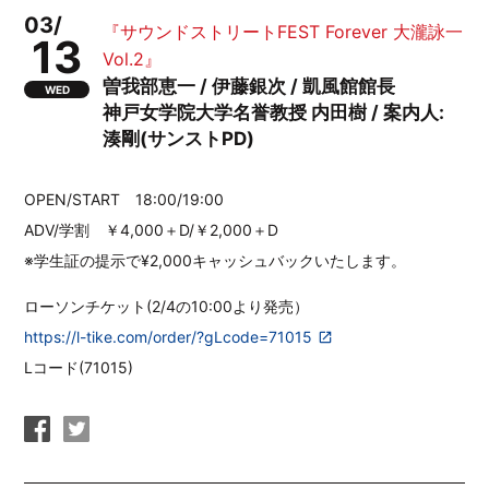
03/
『サウンドストリートFEST Forever 大瀧詠一
13
Vol.2』
曽我部恵一 / 伊藤銀次 / 凱風館館長
WED
神戸女学院大学名誉教授 内田樹 / 案内人:
湊剛(サンストPD)
OPEN/START 18:00/19:00
ADV/学割 ￥4,000＋D/￥2,000＋D
※学生証の提示で¥2,000キャッシュバックいたします。
ローソンチケット(2/4の10:00より発売）
https://l-tike.com/order/?gLcode=71015
Lコード(71015)