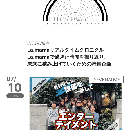
INTERVIEW
La.mamaリアルタイムクロニクル
La.mamaで過ぎた時間を振り返り、
未来に積み上げていくための特集企画
07/
10
THU