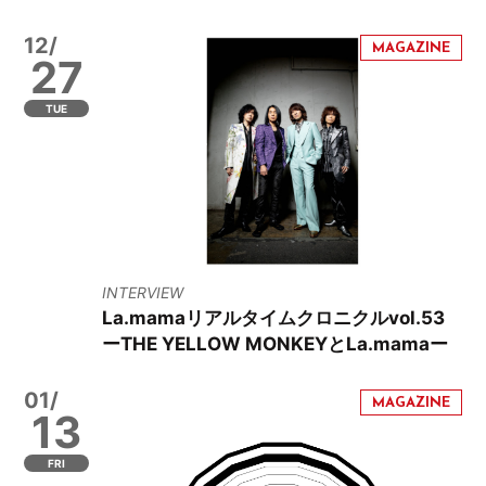
12/
27
TUE
INTERVIEW
La.mamaリアルタイムクロニクルvol.53
ーTHE YELLOW MONKEYとLa.mamaー
01/
13
FRI