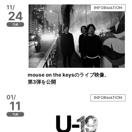
11/
24
TUE
mouse on the keysのライブ映像、
第3弾を公開
01/
11
TUE