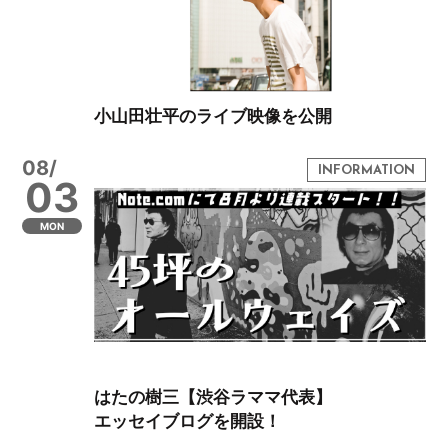
小山田壮平のライブ映像を公開
08/
03
MON
はたの樹三【渋谷ラママ代表】
エッセイブログを開設！