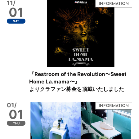
11/
01
SAT
『Restroom of the Revolution〜Sweet
Home La.mama〜』
よりクラファン募金を頂戴いたしました
01/
01
THU