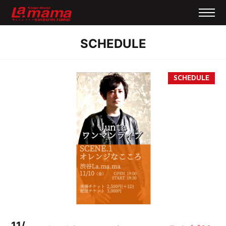
SCHEDULE
11/