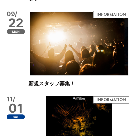
09/
22
MON
新規スタッフ募集！
11/
01
SAT