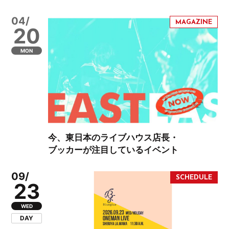
04/
20
MON
今、東日本のライブハウス店長・
ブッカーが注目しているイベント
09/
23
WED
DAY