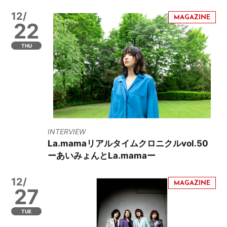
12/
22
THU
INTERVIEW
La.mamaリアルタイムクロニクルvol.50
ーあいみょんとLa.mamaー
12/
27
TUE