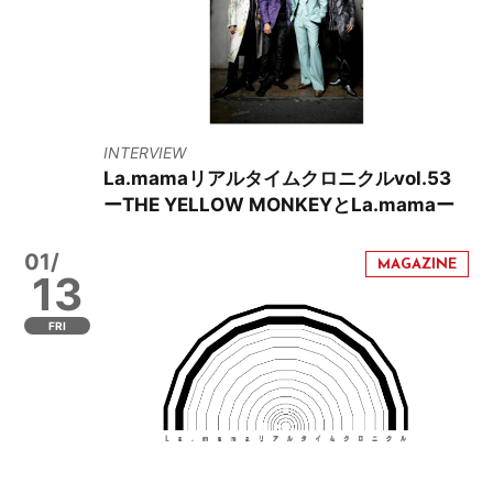
INTERVIEW
La.mamaリアルタイムクロニクルvol.53
ーTHE YELLOW MONKEYとLa.mamaー
01/
13
FRI