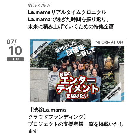
INTERVIEW
La.mamaリアルタイムクロニクル
La.mamaで過ぎた時間を振り返り、
未来に積み上げていくための特集企画
07/
10
THU
【渋谷La.mama
クラウドファンディング】
プロジェクトの支援者様一覧を掲載いたし
ます