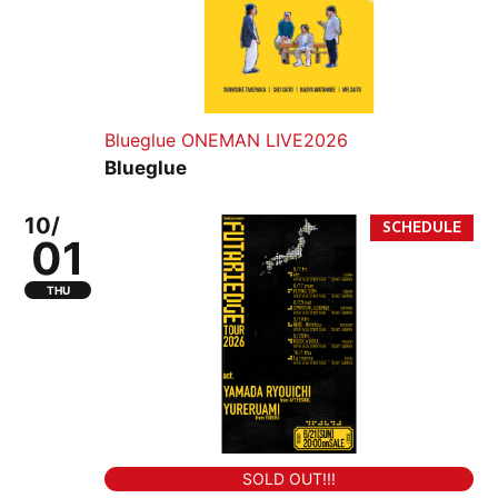
Blueglue ONEMAN LIVE2026
Blueglue
10/
01
THU
SOLD OUT!!!