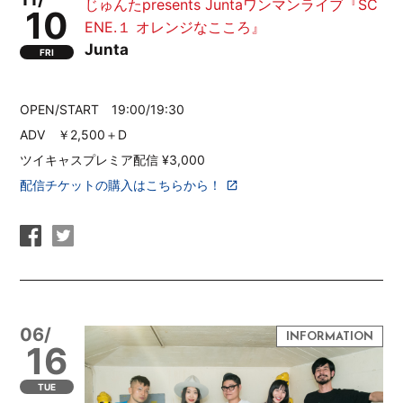
じゅんたpresents Juntaワンマンライブ『SC
10
ENE.１ オレンジなこころ』
Junta
FRI
OPEN/START 19:00/19:30
ADV ￥2,500＋D
ツイキャスプレミア配信 ¥3,000
配信チケットの購入はこちらから！
06/
16
TUE