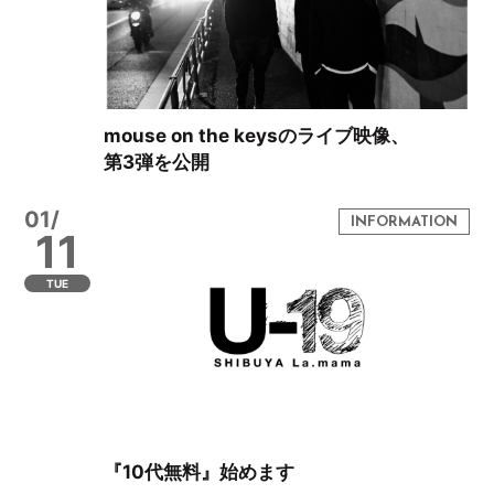
mouse on the keysのライブ映像、
第3弾を公開
01/
11
TUE
『10代無料』始めます