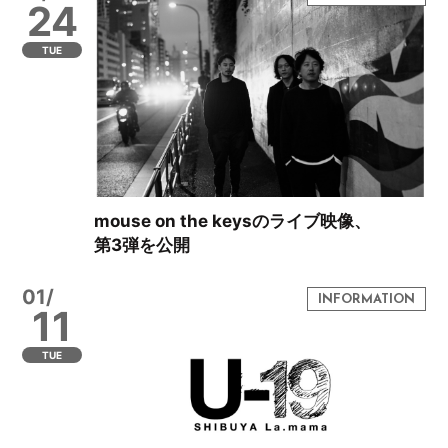
24
TUE
mouse on the keysのライブ映像、
第3弾を公開
01/
11
TUE