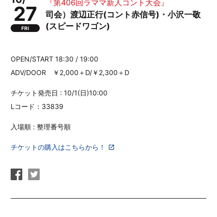
『第406回ラママ新人コント大会』
27
司会）渡辺正行(コント赤信号)・小沢一敬
(スピードワゴン)
FRI
OPEN/START 18:30 / 19:00
ADV/DOOR ￥2,000＋D/￥2,300＋D
チケット発売日 : 10/1(日)10:00
Lコード：33839
入場順 : 整理番号順
チケットの購入はこちらから！