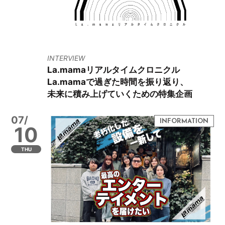
INTERVIEW
La.mamaリアルタイムクロニクル
La.mamaで過ぎた時間を振り返り、
未来に積み上げていくための特集企画
07/
10
THU