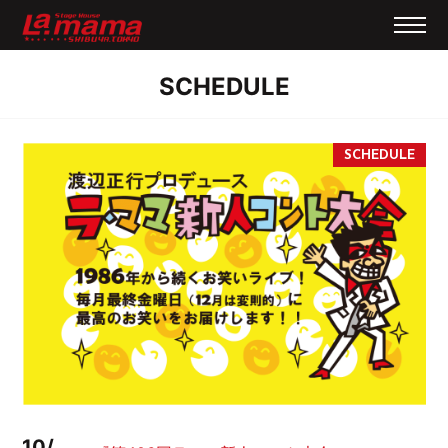
SCHEDULE
10/