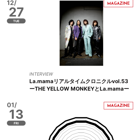
12/
27
TUE
INTERVIEW
La.mamaリアルタイムクロニクルvol.53
ーTHE YELLOW MONKEYとLa.mamaー
01/
13
FRI