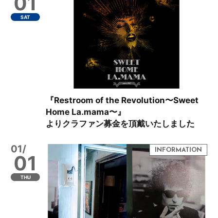
01
SAT
『Restroom of the Revolution〜Sweet
Home La.mama〜』
よりクラファン募金を頂戴いたしました
01/
01
THU