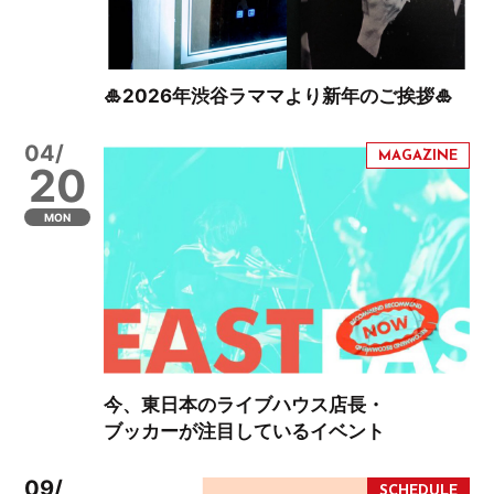
🎍2026年渋谷ラママより新年のご挨拶🎍
04/
20
MON
今、東日本のライブハウス店長・
ブッカーが注目しているイベント
09/