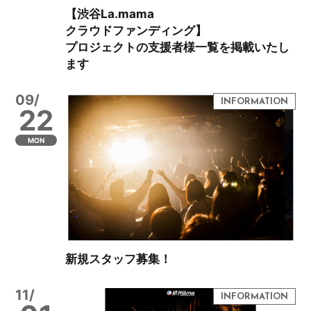
【渋谷La.mama
クラウドファンディング】
プロジェクトの支援者様一覧を掲載いたし
ます
09/
22
MON
新規スタッフ募集！
11/