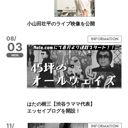
小山田壮平のライブ映像を公開
08/
03
MON
はたの樹三【渋谷ラママ代表】
エッセイブログを開設！
11/