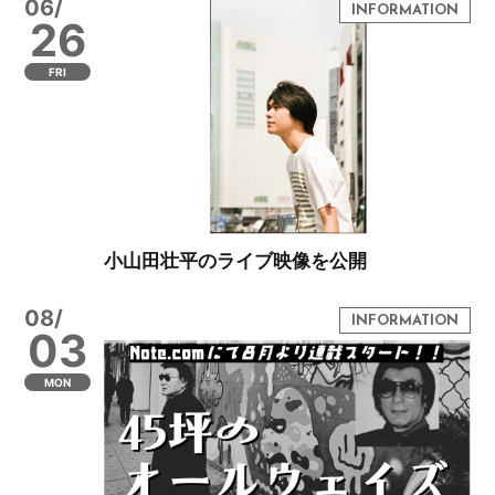
06/
26
FRI
小山田壮平のライブ映像を公開
08/
03
MON