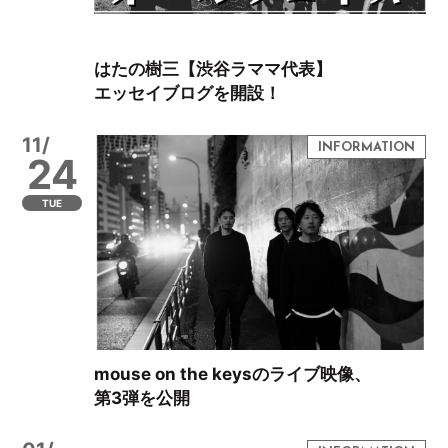
はたの樹三【渋谷ラママ代表】
エッセイブログを開設！
11/
24
TUE
mouse on the keysのライブ映像、
第3弾を公開