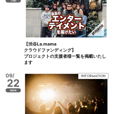
THU
【渋谷La.mama
クラウドファンディング】
プロジェクトの支援者様一覧を掲載いたし
ます
09/
22
MON