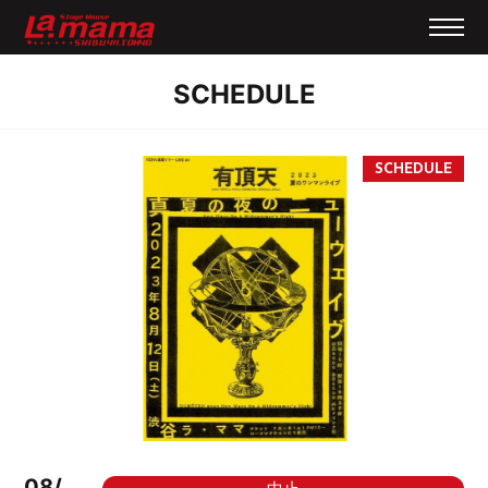
SCHEDULE
08/