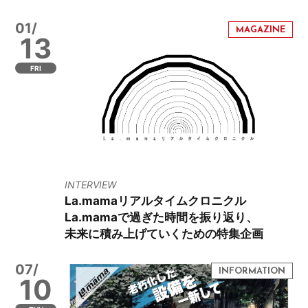
01/
13
FRI
INTERVIEW
La.mamaリアルタイムクロニクル
La.mamaで過ぎた時間を振り返り、
未来に積み上げていくための特集企画
07/
10