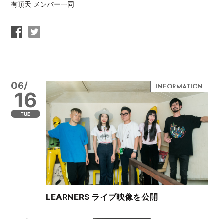
有頂天 メンバー一同
06/
16
TUE
LEARNERS ライブ映像を公開