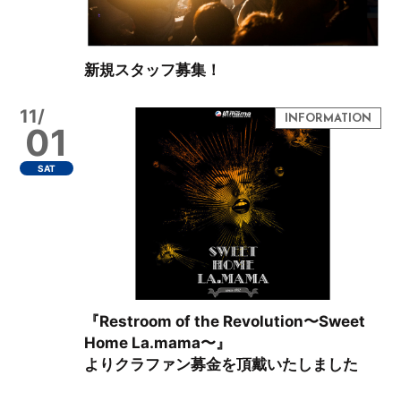
新規スタッフ募集！
11/
01
SAT
『Restroom of the Revolution〜Sweet
Home La.mama〜』
よりクラファン募金を頂戴いたしました