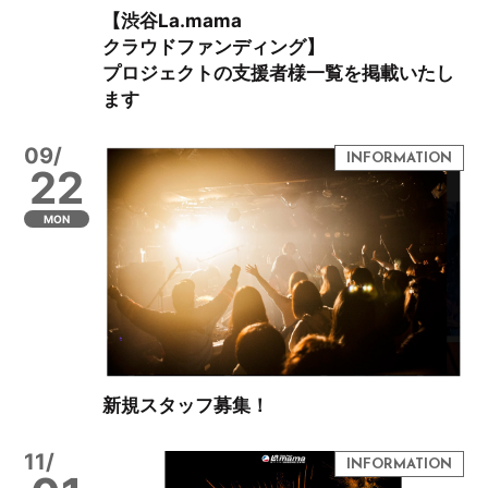
【渋谷La.mama
クラウドファンディング】
プロジェクトの支援者様一覧を掲載いたし
ます
09/
22
MON
新規スタッフ募集！
11/