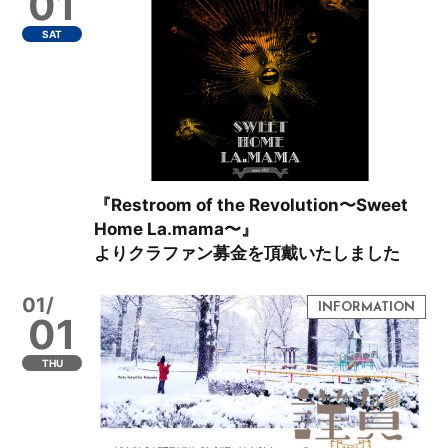
01
SAT
『Restroom of the Revolution〜Sweet
Home La.mama〜』
よりクラファン募金を頂戴いたしました
01/
01
THU