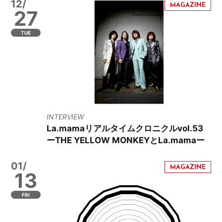
12/
27
TUE
INTERVIEW
La.mamaリアルタイムクロニクルvol.53
ーTHE YELLOW MONKEYとLa.mamaー
01/
13
FRI