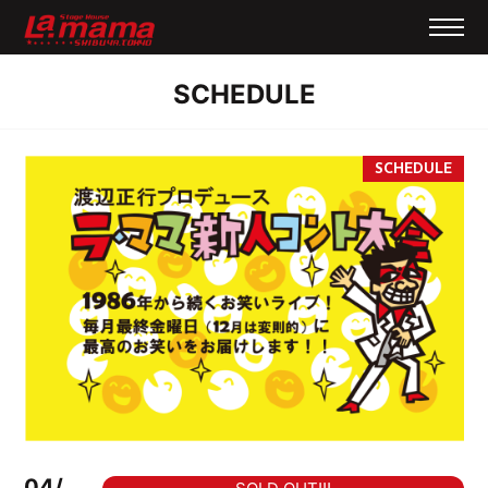
SCHEDULE
04/