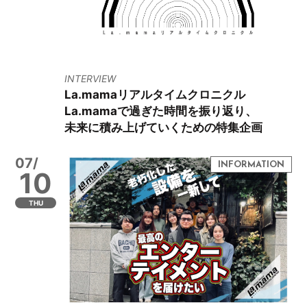
INTERVIEW
La.mamaリアルタイムクロニクル
La.mamaで過ぎた時間を振り返り、
未来に積み上げていくための特集企画
07/
10
THU