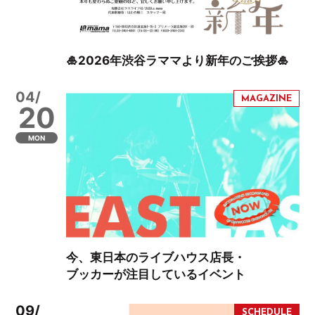
🎍2026年渋谷ラママより新年のご挨拶🎍
04/
20
MON
今、東日本のライブハウス店長・
ブッカーが注目しているイベント
09/