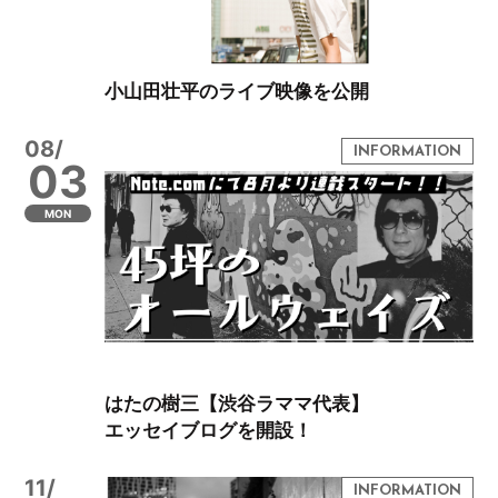
小山田壮平のライブ映像を公開
08/
03
MON
はたの樹三【渋谷ラママ代表】
エッセイブログを開設！
11/