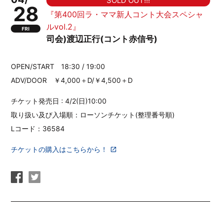
SOLD OUT!!!
28
『第400回ラ・ママ新人コント大会スペシャ
ルvol.2』
FRI
司会)渡辺正行(コント赤信号)
OPEN/START 18:30 / 19:00
ADV/DOOR ￥4,000＋D/￥4,500＋D
チケット発売日 : 4/2(日)10:00
取り扱い及び入場順：ローソンチケット(整理番号順)
Lコード：36584
チケットの購入はこちらから！