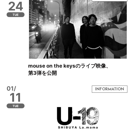
24
TUE
mouse on the keysのライブ映像、
第3弾を公開
01/
11
TUE