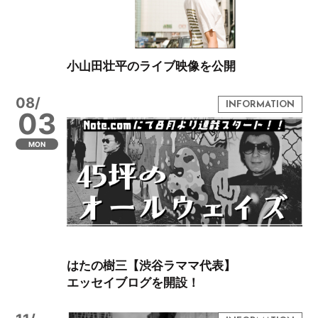
小山田壮平のライブ映像を公開
08/
03
MON
はたの樹三【渋谷ラママ代表】
エッセイブログを開設！