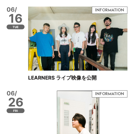
06/
16
TUE
LEARNERS ライブ映像を公開
06/
26
FRI