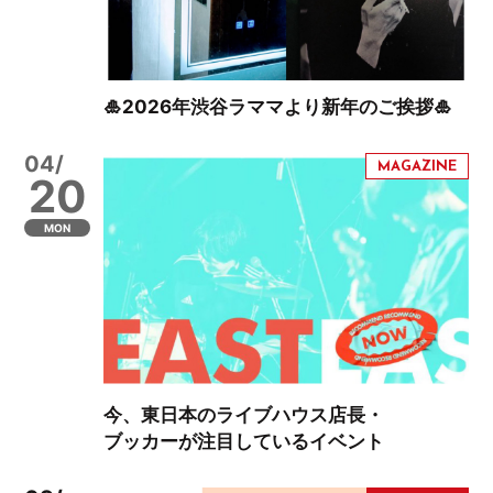
🎍2026年渋谷ラママより新年のご挨拶🎍
04/
20
MON
今、東日本のライブハウス店長・
ブッカーが注目しているイベント