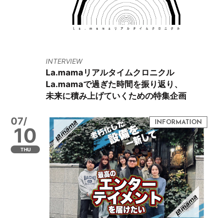
INTERVIEW
La.mamaリアルタイムクロニクル
La.mamaで過ぎた時間を振り返り、
未来に積み上げていくための特集企画
07/
10
THU