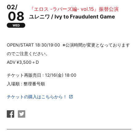
02/
『エロス -ラバーズ編- vol.15』振替公演
08
ユレニワ / Ivy to Fraudulent Game
WED
OPEN/START 18:30/19:00 ※公演時間が変更となっております
のでご注意ください。
ADV ¥3,500＋D
チケット再販売日 : 12/16(金) 18:00
入場順 : 整理番号順
チケットの購入はこちらから！