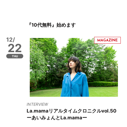
『10代無料』始めます
12/
22
THU
INTERVIEW
La.mamaリアルタイムクロニクルvol.50
ーあいみょんとLa.mamaー