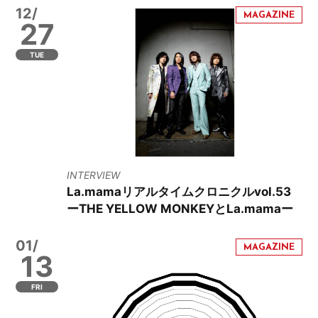
12/
27
TUE
INTERVIEW
La.mamaリアルタイムクロニクルvol.53
ーTHE YELLOW MONKEYとLa.mamaー
01/
13
FRI