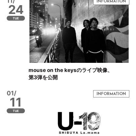
11/
24
TUE
mouse on the keysのライブ映像、
第3弾を公開
01/
11
TUE