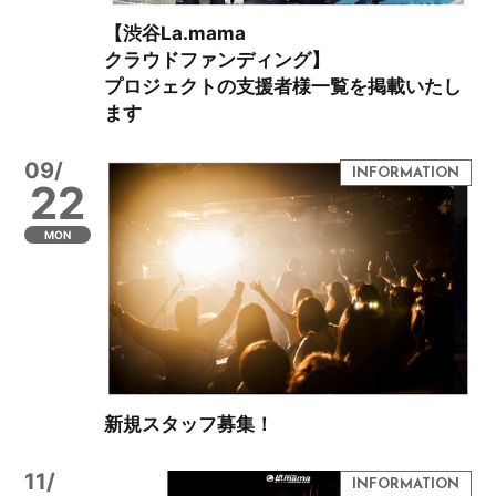
【渋谷La.mama
クラウドファンディング】
プロジェクトの支援者様一覧を掲載いたし
ます
09/
22
MON
新規スタッフ募集！
11/