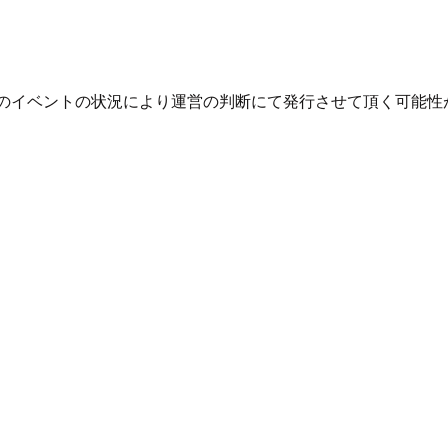
については当日のイベントの状況により運営の判断にて発行させて頂く可能性