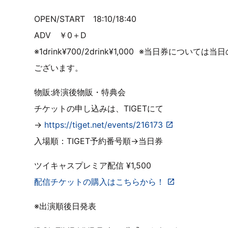
OPEN/START 18:10/18:40
ADV ￥0＋D
※1drink¥700/2drink¥1,000 ※当日券
ございます。
物販:終演後物販・特典会
チケットの申し込みは、TIGETにて
→
https://tiget.net/events/216173
入場順：TIGET予約番号順→当日券
ツイキャスプレミア配信 ¥1,500
配信チケットの購入はこちらから！
※出演順後日発表