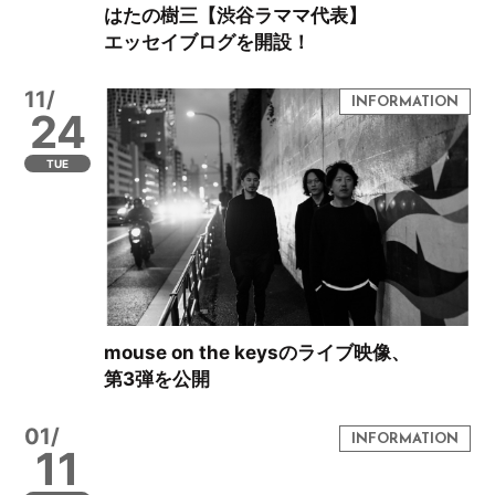
はたの樹三【渋谷ラママ代表】
エッセイブログを開設！
11/
24
TUE
mouse on the keysのライブ映像、
第3弾を公開
01/
11