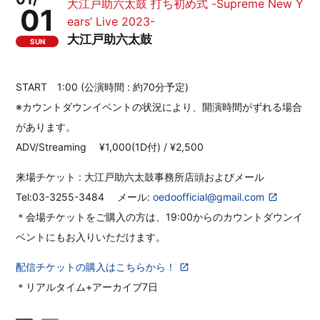
大江戸助六太鼓 打ち初め式 -Supreme New Y
01
ears’ Live 2023-
大江戸助六太鼓
SUN
START 1:00 (公演時間 : 約70分予定)
※カウントダウンイベントの状況により、開演時間がずれる場合
があります。
ADV/Streaming ¥1,000(1D付) / ¥2,500
来場チケット : 大江戸助六太鼓事務所店頭およびメール
Tel:03-3255-3484 メール:
oedoofficial@gmail.com
＊会場チケットをご購入の方は、19:00からのカウントダウンイ
ベントにもお入りいただけます。
配信チケットの購入はこちらから！
＊リアルタイム+アーカイブ7日