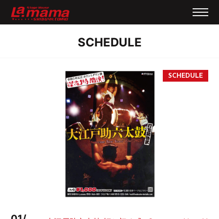
SCHEDULE
01/