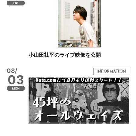
FRI
小山田壮平のライブ映像を公開
08/
03
MON