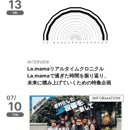
13
FRI
INTERVIEW
La.mamaリアルタイムクロニクル
La.mamaで過ぎた時間を振り返り、
未来に積み上げていくための特集企画
07/
10
THU