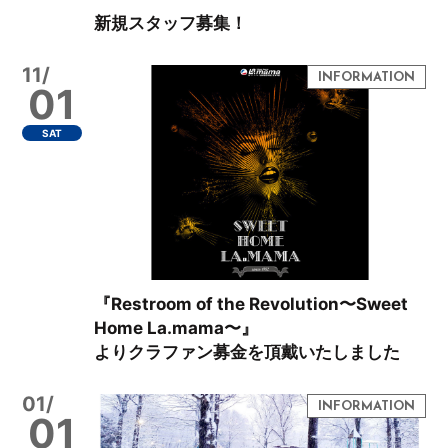
新規スタッフ募集！
11/
01
SAT
『Restroom of the Revolution〜Sweet
Home La.mama〜』
よりクラファン募金を頂戴いたしました
01/
01