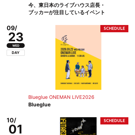
今、東日本のライブハウス店長・
ブッカーが注目しているイベント
09/
23
WED
DAY
Blueglue ONEMAN LIVE2026
Blueglue
10/
01