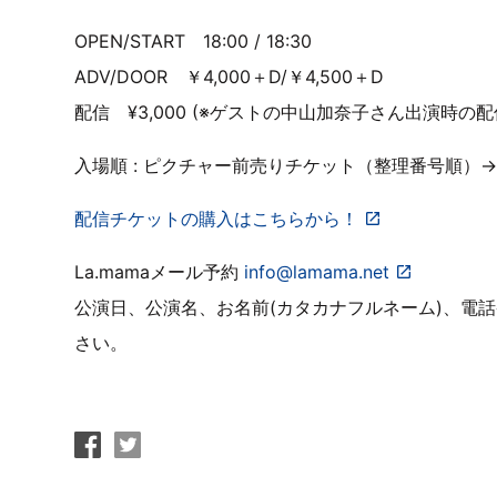
OPEN/START 18:00 / 18:30
ADV/DOOR ￥4,000＋D/￥4,500＋D
配信 ¥3,000 (※ゲストの中山加奈子さん出演時の
入場順 : ピクチャー前売りチケット（整理番号順）
配信チケットの購入はこちらから！
La.mamaメール予約
info@lamama.net
公演日、公演名、お名前(カタカナフルネーム)、電
さい。