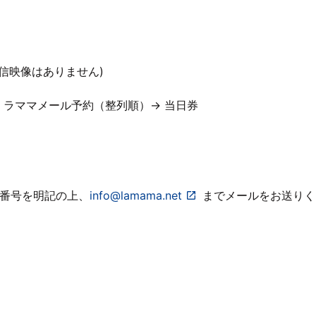
配信映像はありません)
→ ラママメール予約（整列順）→ 当日券
話番号を明記の上、
info@lamama.net
までメールをお送りく