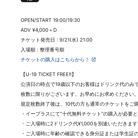
OPEN/START 19:00/19:30
ADV ¥4,000＋D
チケット発売日 : 9/21(水) 21:00
入場順 : 整理番号順
チケットの購入はこちらから！
【U-19 TICKET FREE!!】
公演日の時点で19歳以下のお客様はドリンク代のみ
枚数に限りがございます。お早めにお求めください
規定枚数終了後は、10代の方も通常のチケットをご
・イープラスにて”十代無料チケット”の購入が必要
・ご入場時に2ドリンク代¥1,000を別途いただきま
・ご入場時に年齢の確認できる身分証または学生証