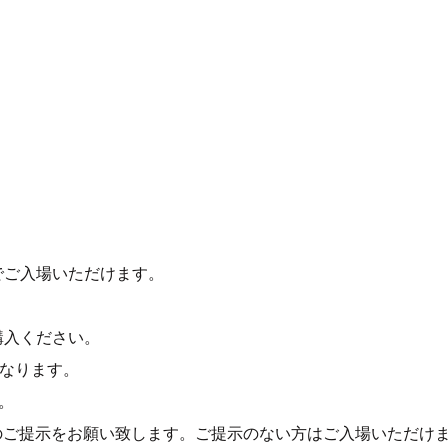
でご入場いただけます。
。
購入ください。
となります。
す。
のご提示をお願い致します。ご提示のない方はご入場いただけ