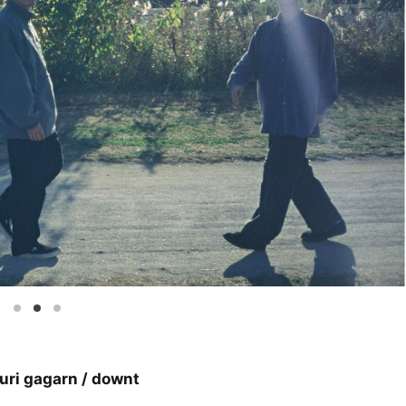
ri gagarn / downt