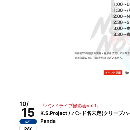
10/
『バンドライブ撮影会vol.1』
15
K.S.Project / バンド名未定(クリープハイプ)
Panda
SAT
DAY