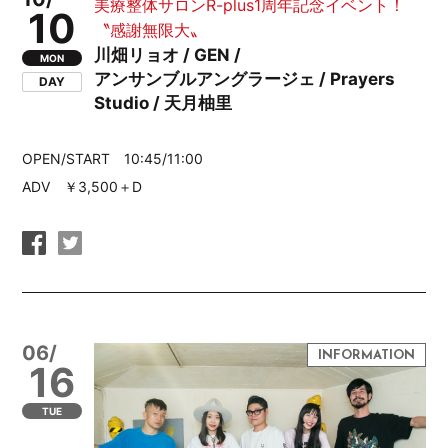
美療整体サロンR-plus1周年記念イベント！
10
〝感謝無限大〟
川畑リョオ / GEN /
MON
アンサンブルアングラージェ / Prayers
DAY
Studio / 天月柚里
OPEN/START 10:45/11:00
ADV ￥3,500＋D
06/
16
TUE