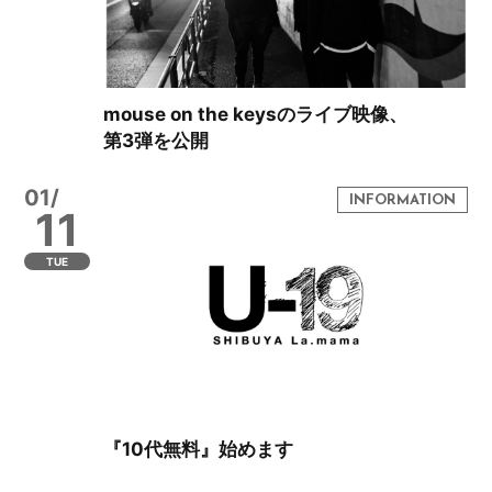
mouse on the keysのライブ映像、
第3弾を公開
01/
11
TUE
『10代無料』始めます