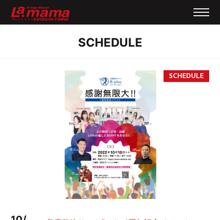
SCHEDULE
10/