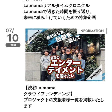
La.mamaリアルタイムクロニクル
La.mamaで過ぎた時間を振り返り、
未来に積み上げていくための特集企画
07/
10
THU
【渋谷La.mama
クラウドファンディング】
プロジェクトの支援者様一覧を掲載いたし
ます