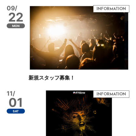
09/
22
MON
新規スタッフ募集！
11/
01
SAT