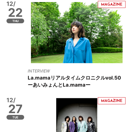
12/
22
THU
INTERVIEW
La.mamaリアルタイムクロニクルvol.50
ーあいみょんとLa.mamaー
12/
27
TUE