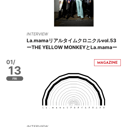
INTERVIEW
La.mamaリアルタイムクロニクルvol.53
ーTHE YELLOW MONKEYとLa.mamaー
01/
13
FRI
INTERVIEW