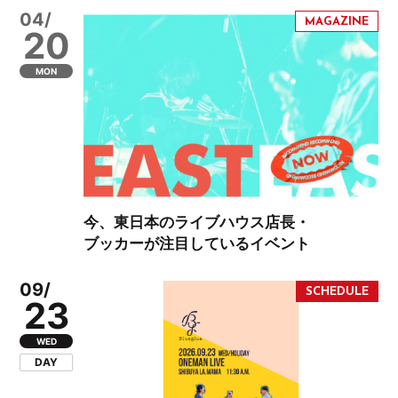
04/
20
MON
今、東日本のライブハウス店長・
ブッカーが注目しているイベント
09/
23
WED
DAY