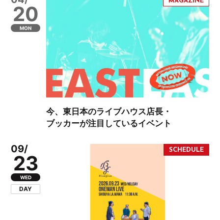
20
MON
今、東日本のライブハウス店長・
ブッカーが注目しているイベント
09/
23
WED
DAY