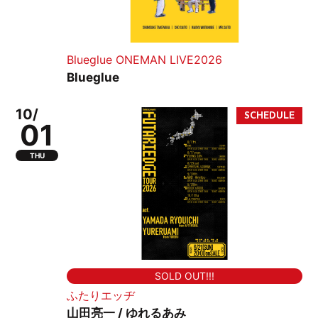
Blueglue ONEMAN LIVE2026
Blueglue
10/
01
THU
SOLD OUT!!!
ふたりエッヂ
山田亮一 / ゆれるあみ