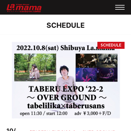
SCHEDULE
10/