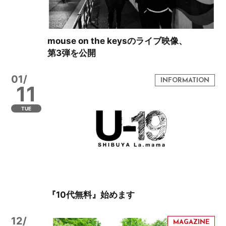
mouse on the keysのライブ映像、
第3弾を公開
01/
11
TUE
『10代無料』始めます
12/