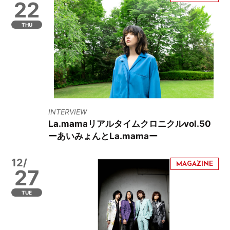
22
THU
INTERVIEW
La.mamaリアルタイムクロニクルvol.50
ーあいみょんとLa.mamaー
12/
27
TUE