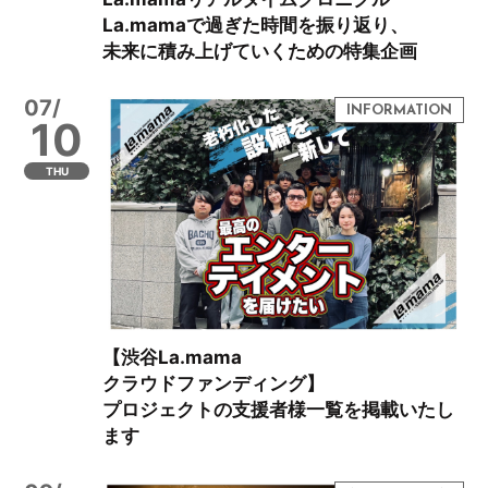
La.mamaで過ぎた時間を振り返り、
未来に積み上げていくための特集企画
07/
10
THU
【渋谷La.mama
クラウドファンディング】
プロジェクトの支援者様一覧を掲載いたし
ます