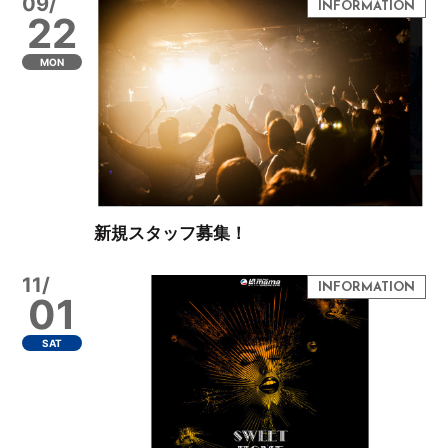
09/
22
MON
新規スタッフ募集！
11/
01
SAT