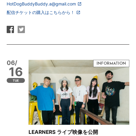
HotDogBuddyBuddy.a@gmail.com
配信チケットの購入はこちらから！
06/
16
TUE
LEARNERS ライブ映像を公開