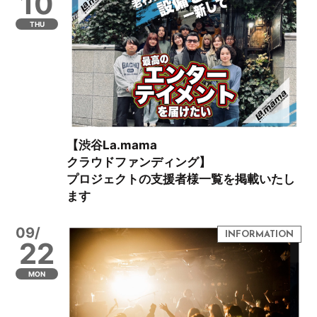
10
THU
【渋谷La.mama
クラウドファンディング】
プロジェクトの支援者様一覧を掲載いたし
ます
09/
22
MON