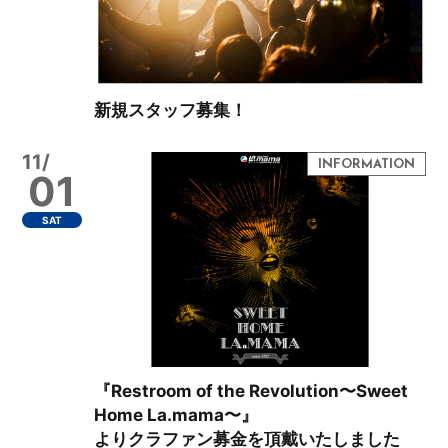
新規スタッフ募集！
11/
01
SAT
『Restroom of the Revolution〜Sweet
Home La.mama〜』
よりクラファン募金を頂戴いたしました