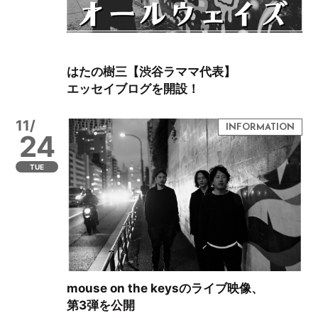
はたの樹三【渋谷ラママ代表】
エッセイブログを開設！
11/
24
TUE
mouse on the keysのライブ映像、
第3弾を公開