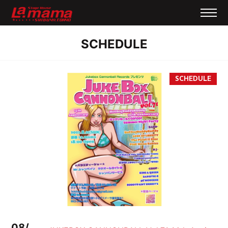
SCHEDULE
08/