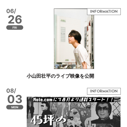
06/
26
FRI
小山田壮平のライブ映像を公開
08/
03
MON