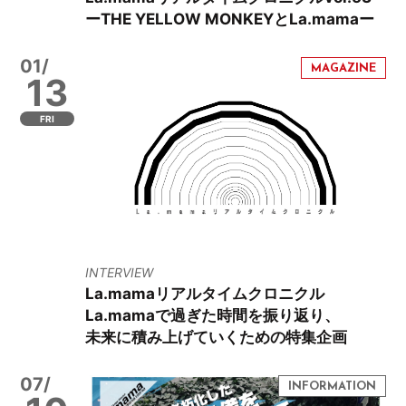
ーTHE YELLOW MONKEYとLa.mamaー
01/
13
FRI
INTERVIEW
La.mamaリアルタイムクロニクル
La.mamaで過ぎた時間を振り返り、
未来に積み上げていくための特集企画
07/