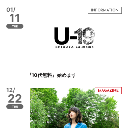
01/
11
TUE
『10代無料』始めます
12/
22
THU